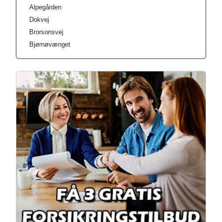
Alpegården
Dokvej
Brorsonsvej
Bjørnøvænget