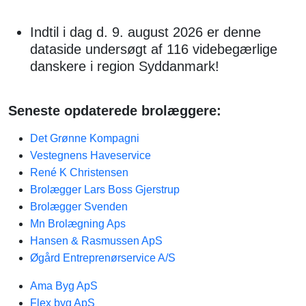
Indtil i dag d. 9. august 2026 er denne
dataside undersøgt af 116 videbegærlige
danskere i region Syddanmark!
Seneste opdaterede brolæggere:
Det Grønne Kompagni
Vestegnens Haveservice
René K Christensen
Brolægger Lars Boss Gjerstrup
Brolægger Svenden
Mn Brolægning Aps
Hansen & Rasmussen ApS
Øgård Entreprenørservice A/S
Ama Byg ApS
Flex byg ApS