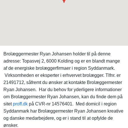
Brolæggermester Ryan Johansen holder til på denne
adresse: Topasvej 2, 6000 Kolding og er en blandt mange
af de energiske brolæggerfirmaer i region Syddanmark.
Virksomheden er eksperter i erhvervet brolægger. Tlfnr. er
21491712, såfremt du ønsker at kontakte Brolæggermester
Ryan Johansen. Har du behov for yderligere informationer
om Brolæggermester Ryan Johansen, kan du finde dem på
sitet
proff.dk
på CVR-nr 14576401. Med domicil i region
Syddanmark har Brolæggermester Ryan Johansen kreative
og danske medarbejdere, og er i stand til at opfylde de
ønsker.