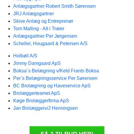
Anlægsgartner Robert Smith Sørensen
JRJ Anlægsgartner
Skive Anlæg og Entreprenør
Tom Malling - Alt i Træer
Anlægsgartner Per Jørgensen
Scheller, Hougaard & Petersen A/S
Holbøll A/S
Jimmy Damgaard ApS
Boksa´s Belægning v/Keld Frants Boksa
Per´s Belægningsservice Per Sørensen
BC Brolægning og Haveservice ApS
Brolæggerteamet ApS
Køge Brolæggerfirma ApS
Jan Brolæggerv/J Henningsen