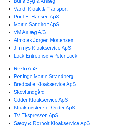
Bulls Byg & Anlæg
Vand, Kloak & Transport
Poul E. Hansen ApS
Martin Sandholt ApS
VM Anlæg A/S
Almotek Jørgen Mortensen
Jimmys Kloakservice ApS
Lock Entreprise v/Peter Lock
Reklo ApS
Per Inge Martin Strandberg
Bredballe Kloakservice ApS
Skovlundgård
Odder Kloakservice ApS
Kloakmesteren i Odder ApS
TV Ekspressen ApS
Sæby & Rørholt Kloakservice ApS