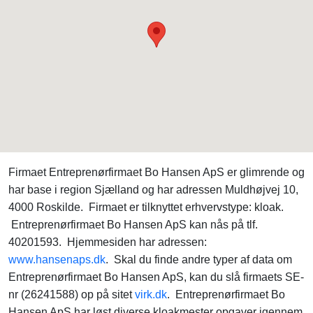
Firmaet Entreprenørfirmaet Bo Hansen ApS er glimrende og
har base i region Sjælland og har adressen Muldhøjvej 10,
4000 Roskilde. Firmaet er tilknyttet erhvervstype: kloak.
Entreprenørfirmaet Bo Hansen ApS kan nås på tlf.
40201593. Hjemmesiden har adressen:
www.hansenaps.dk
. Skal du finde andre typer af data om
Entreprenørfirmaet Bo Hansen ApS, kan du slå firmaets SE-
nr (26241588) op på sitet
virk.dk
. Entreprenørfirmaet Bo
Hansen ApS har løst diverse kloakmester opgaver igennem