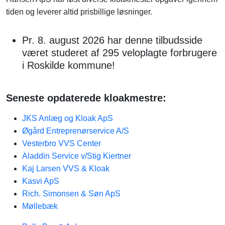
tiden og leverer altid prisbillige løsninger.
Pr. 8. august 2026 har denne tilbudsside
været studeret af 295 veloplagte forbrugere
i Roskilde kommune!
Seneste opdaterede kloakmestre:
JKS Anlæg og Kloak ApS
Øgård Entreprenørservice A/S
Vesterbro VVS Center
Aladdin Service v/Stig Kiertner
Kaj Larsen VVS & Kloak
Kasvi ApS
Rich. Simonsen & Søn ApS
Møllebæk