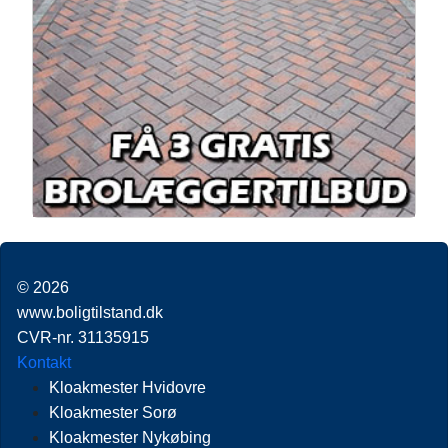
© 2026
www.boligtilstand.dk
CVR-nr. 31135915
Kontakt
Kloakmester Hvidovre
Kloakmester Sorø
Kloakmester Nykøbing