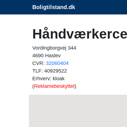
Boligtilstand.dk
Håndværkerce
Vordingborgvej 344
4690 Haslev
CVR:
32060404
TLF: 40929522
Erhverv: kloak
(
Reklamebeskyttet
)