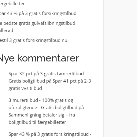
ærgebilletter
par 43 % på 3 gratis forsikringstilbud
e bedste gratis gulvafslibningstilbud i
illerød
estil 3 gratis forsikringstilbud nu
Nye kommentarer
Spar 32 pct på 3 gratis tømrertilbud -
Gratis boligtilbud
på
Spar 41 pct på 2-3
gratis vvs tilbud
3 murertilbud - 100% gratis og
uforpligtende - Gratis boligtilbud
på
Sammenligning betaler sig – fra
boligtilbud til færgebilletter
Spar 43 % på 3 gratis forsikringstilbud -