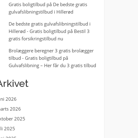
Gratis boligtilbud
på
De bedste gratis
gulvafslibningstilbud i Hillerød
De bedste gratis gulvafslibningstilbud i
Hillerød - Gratis boligtilbud
på
Bestil 3
gratis forsikringstilbud nu
Brolæggere beregner 3 gratis brolægger
tilbud - Gratis boligtilbud
på
Gulvafslibning – Her får du 3 gratis tilbud
Arkivet
uni 2026
arts 2026
ktober 2025
uli 2025