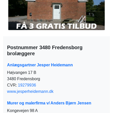
Postnummer 3480 Fredensborg
brolæggere
Anlægsgartner Jesper Heidemann
Højvangen 17 B
3480 Fredensborg
CVR:
19279936
www.jesperheidemann.dk
Murer og malerfirma v/ Anders Bjørn Jensen
Kongevejen 98 A