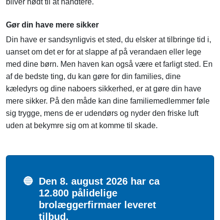
bliver nødt til at håndtere.
Gør din have mere sikker
Din have er sandsynligvis et sted, du elsker at tilbringe tid i,
uanset om det er for at slappe af på verandaen eller lege
med dine børn. Men haven kan også være et farligt sted. En
af de bedste ting, du kan gøre for din families, dine
kæledyrs og dine naboers sikkerhed, er at gøre din have
mere sikker. På den måde kan dine familiemedlemmer føle
sig trygge, mens de er udendørs og nyder den friske luft
uden at bekymre sig om at komme til skade.
🔵
Den 8. august 2026 har ca
12.800 pålidelige
brolæggerfirmaer leveret
tilbud.