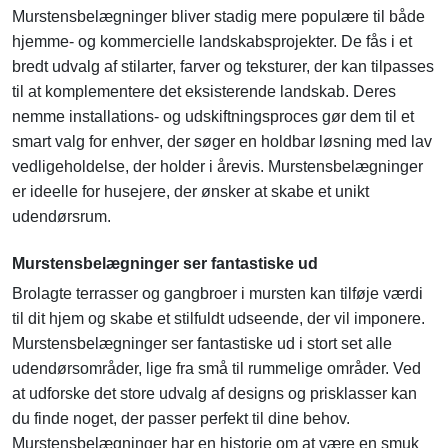
Murstensbelægninger bliver stadig mere populære til både
hjemme- og kommercielle landskabsprojekter. De fås i et
bredt udvalg af stilarter, farver og teksturer, der kan tilpasses
til at komplementere det eksisterende landskab. Deres
nemme installations- og udskiftningsproces gør dem til et
smart valg for enhver, der søger en holdbar løsning med lav
vedligeholdelse, der holder i årevis. Murstensbelægninger
er ideelle for husejere, der ønsker at skabe et unikt
udendørsrum.
Murstensbelægninger ser fantastiske ud
Brolagte terrasser og gangbroer i mursten kan tilføje værdi
til dit hjem og skabe et stilfuldt udseende, der vil imponere.
Murstensbelægninger ser fantastiske ud i stort set alle
udendørsområder, lige fra små til rummelige områder. Ved
at udforske det store udvalg af designs og prisklasser kan
du finde noget, der passer perfekt til dine behov.
Murstensbelægninger har en historie om at være en smuk