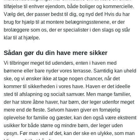
tilføjelse til enhver ejendom, både boliger og kommercielle.
Vælg det, der passer bedst til dig, og nyd det! Hvis du har
brug for hjælp til at montere belægningsstenene, er der
brolæggere som os, der er specialister i den slags og står
klar til at hjælpe.
Sådan gør du din have mere sikker
Vi tilbringer meget tid udendørs, enten i haven med
børnene eller bare nyder vores terrasse. Samtidig kan uheld
ske, og vi ønsker ikke at tage nogen chancer, når det
kommer til sikkerheden i vores have. Haven er det ideelle
sted til afslapning og socialt samvær. Men mange familier,
der har store åbne haver, har børn, der leger udenfor meget
mere end de fleste. Selvom haven giver en fornøjelig
oplevelse for familie og gæster, kan den også være ekstremt
usikker for både større og mindre børn, der leger uden
opsyn. Før man ved af det, kan der ske en ulykke, som man