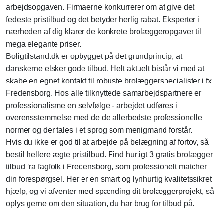
arbejdsopgaven. Firmaerne konkurrerer om at give det
fedeste pristilbud og det betyder herlig rabat. Eksperter i
nærheden af dig klarer de konkrete brolæggeropgaver til
mega elegante priser.
Boligtilstand.dk er opbygget på det grundprincip, at
danskerne elsker gode tilbud. Helt aktuelt bistår vi med at
skabe en egnet kontakt til robuste brolæggerspecialister i fx
Fredensborg. Hos alle tilknyttede samarbejdspartnere er
professionalisme en selvfølge - arbejdet udføres i
overensstemmelse med de de allerbedste professionelle
normer og der tales i et sprog som menigmand forstår.
Hvis du ikke er god til at arbejde på belægning af fortov, så
bestil hellere ægte pristilbud. Find hurtigt 3 gratis brolægger
tilbud fra fagfolk i Fredensborg, som professionelt matcher
din forespørgsel. Her er en smart og lynhurtig kvalitetssikret
hjælp, og vi afventer med spænding dit brolæggerprojekt, så
oplys gerne om den situation, du har brug for tilbud på.