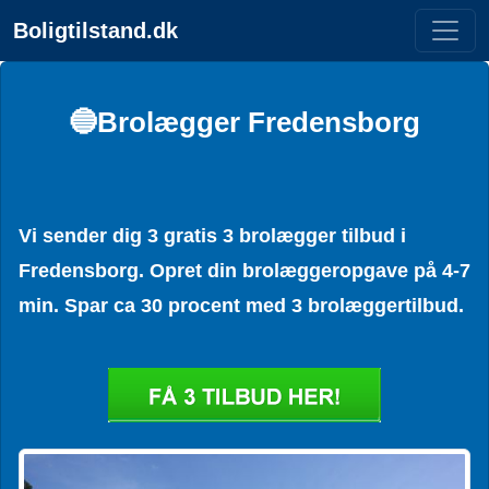
Boligtilstand.dk
🔵Brolægger Fredensborg
Vi sender dig 3 gratis 3 brolægger tilbud i
Fredensborg. Opret din brolæggeropgave på 4-7
min. Spar ca 30 procent med 3 brolæggertilbud.