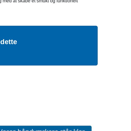
g med at skabe et smukt og funktionelt
dette