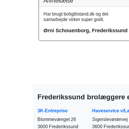
Anmeldelse
Har brugt boligtilstand.dk og det
samarbejde virker super godt.
Ørni Schouenborg, Frederikssund
Frederikssund brolæggere 
3K-Entreprise
Haveservice v/L
Blommevænget 26
Sigerslevøstervej
3600 Frederikssund
3600 Frederikssu