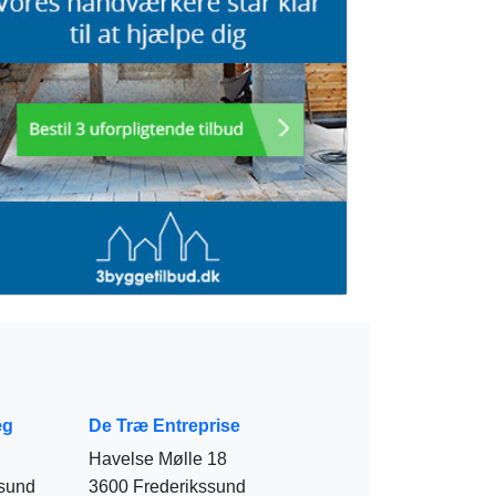
æg
De Træ Entreprise
Havelse Mølle 18
ssund
3600 Frederikssund