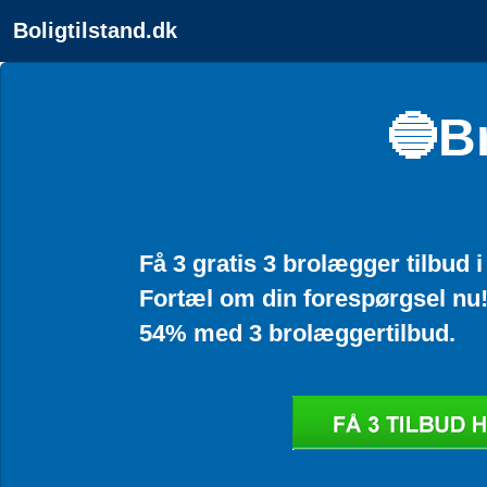
Boligtilstand.dk
🔵B
Få 3 gratis 3 brolægger tilbud 
Fortæl om din forespørgsel nu
54% med 3 brolæggertilbud.