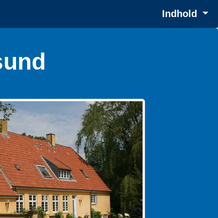
Indhold
sund