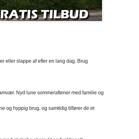
r eller slappe af efter en lang dag. Brug
 samvær. Nyd lune sommeraftener med familie og
e og hyppig brug, og samtidig tilfører de et