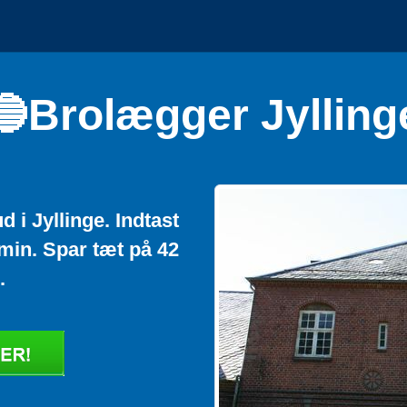
🔵Brolægger Jylling
 i Jyllinge. Indtast
min. Spar tæt på 42
.