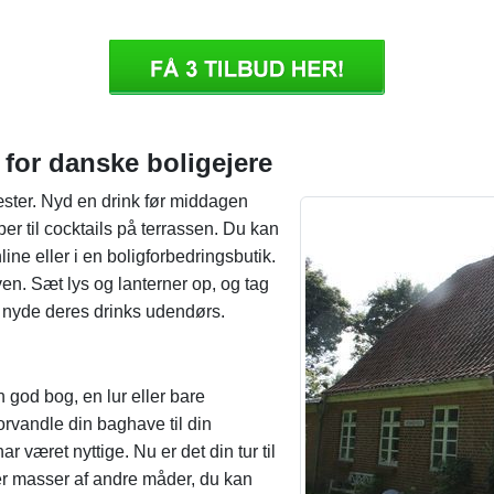
 for danske boligejere
ster. Nyd en drink før middagen
r til cocktails på terrassen. Du kan
ne eller i en boligforbedringsbutik.
ven. Sæt lys og lanterner op, og tag
g nyde deres drinks udendørs.
god bog, en lur eller bare
orvandle din baghave til din
 været nyttige. Nu er det din tur til
r masser af andre måder, du kan