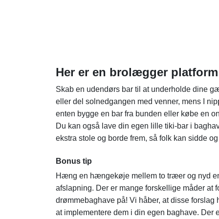
Her er en brolægger platform
Skab en udendørs bar til at underholde dine gæ
eller del solnedgangen med venner, mens I nippe
enten bygge en bar fra bunden eller købe en onli
Du kan også lave din egen lille tiki-bar i bagha
ekstra stole og borde frem, så folk kan sidde o
Bonus tip
Hæng en hængekøje mellem to træer og nyd en 
afslapning. Der er mange forskellige måder at f
drømmebaghave på! Vi håber, at disse forslag har
at implementere dem i din egen baghave. Der e