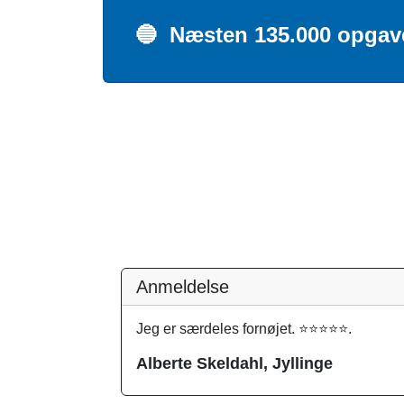
🔵
Næsten 135.000 opgaver
Anmeldelse
Jeg er særdeles fornøjet. ⭐⭐⭐⭐⭐.
Alberte Skeldahl, Jyllinge