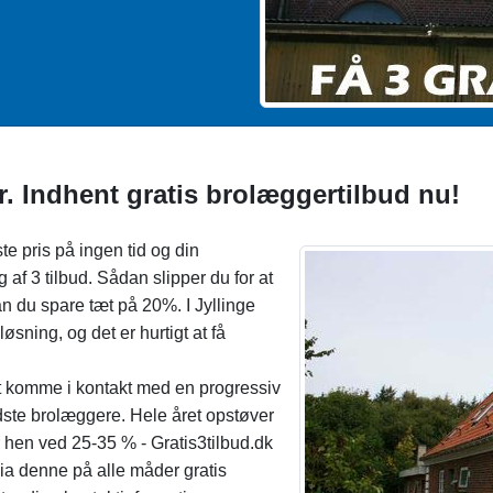
r. Indhent gratis brolæggertilbud nu!
te pris på ingen tid og din
 af 3 tilbud. Sådan slipper du for at
an du spare tæt på 20%. I Jyllinge
sning, og det er hurtigt at få
at komme i kontakt med en progressiv
edste brolæggere. Hele året opstøver
ar hen ved 25-35 % - Gratis3tilbud.dk
ia denne på alle måder gratis