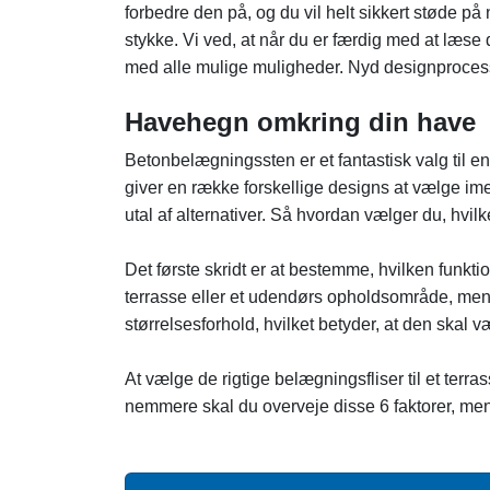
forbedre den på, og du vil helt sikkert støde på
stykke. Vi ved, at når du er færdig med at læse de
med alle mulige muligheder. Nyd designproces
Havehegn omkring din have
Betonbelægningssten er et fantastisk valg til en
giver en række forskellige designs at vælge imel
utal af alternativer. Så hvordan vælger du, hvilk
Det første skridt er at bestemme, hvilken funkt
terrasse eller et udendørs opholdsområde, me
størrelsesforhold, hvilket betyder, at den skal væ
At vælge de rigtige belægningsfliser til et terr
nemmere skal du overveje disse 6 faktorer, mens