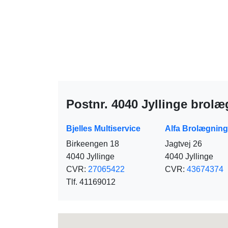
Postnr. 4040 Jyllinge brol
Bjelles Multiservice
Alfa Brolægning
Birkeengen 18
Jagtvej 26
4040 Jyllinge
4040 Jyllinge
CVR:
27065422
CVR:
43674374
Tlf. 41169012