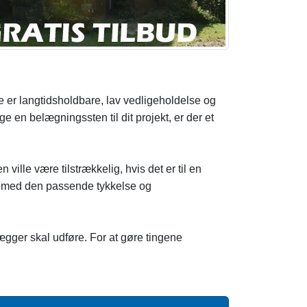
De er langtidsholdbare, lav vedligeholdelse og
e en belægningssten til dit projekt, er der et
ille være tilstrækkelig, hvis det er til en
n med den passende tykkelse og
lægger skal udføre. For at gøre tingene