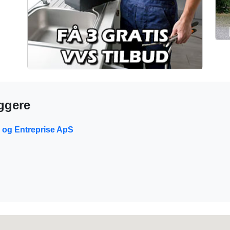
æggere
 og Entreprise ApS