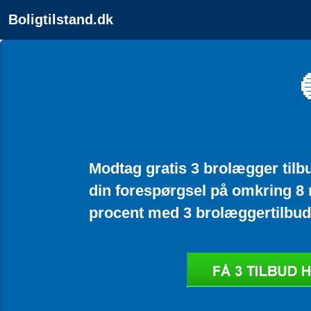
Boligtilstand.dk
Modtag gratis 3 brolægger tilbud
din forespørgsel på omkring 8 
procent med 3 brolæggertilbud