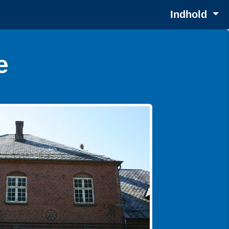
Indhold
e