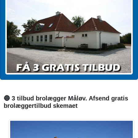
🔵 3 tilbud brolægger Måløv. Afsend gratis
brolæggertilbud skemaet