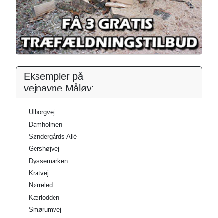
Eksempler på
vejnavne Måløv:
Ulborgvej
Damholmen
Søndergårds Allé
Gershøjvej
Dyssemarken
Kratvej
Nørreled
Kærlodden
Smørumvej