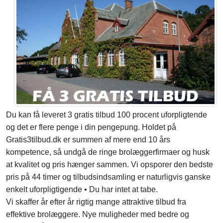
Du kan få leveret 3 gratis tilbud 100 procent uforpligtende
og det er flere penge i din pengepung. Holdet på
Gratis3tilbud.dk er summen af mere end 10 års
kompetence, så undgå de ringe brolæggerfirmaer og husk
at kvalitet og pris hænger sammen. Vi opsporer den bedste
pris på 44 timer og tilbudsindsamling er naturligvis ganske
enkelt uforpligtigende • Du har intet at tabe.
Vi skaffer år efter år rigtig mange attraktive tilbud fra
effektive brolæggere. Nye muligheder med bedre og