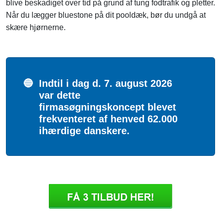
blive beskadiget over tid på grund af tung fodtrafik og pletter.
Når du lægger bluestone på dit pooldæk, bør du undgå at
skære hjørnerne.
🔵
Indtil i dag d. 7. august 2026
var dette
firmasøgningskoncept blevet
frekventeret af henved 62.000
ihærdige danskere.