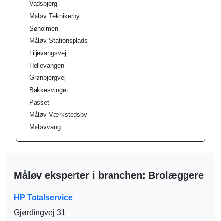
Vadsbjerg
Måløv Teknikerby
Søholmen
Måløv Stationsplads
Liljevangsvej
Hellevangen
Grønbjergvej
Bakkesvinget
Passet
Måløv Værkstedsby
Måløvvang
Måløv eksperter i branchen: Brolæggere
HP Totalservice
Gjørdingvej 31