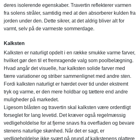
deres isolerende egenskaber. Travertin reflekterer varmen
fra solens stråler, samtidig med at den absorberer kulden fra
jorden under den. Dette sikrer, at det aldrig bliver alt for
varmt, selv på de varmeste sommerdage.
Kalksten
Kalksten er naturligt opdelt i en række smukke varme farver,
hvilket gør den til et fremragende valg som poolbelægning.
Hvad angår det visuelle, har kalksten solide farver med
færre variationer og striber sammenlignet med andre sten.
Fordi kalksten naturligt er hærdet over tid under ekstremt
tryk og varme, er den mere holdbar og tættere end andre
muligheder på markedet.
Ligesom blåsten og travertin skal kalksten være ordentligt
forseglet for lang levetid. Det kræver også regelmæssig
vedligeholdelse for at fjerne snavs fra overfladen og bevare
stenens naturlige skønhed. Når det er sagt, er
vedligeholdelse ikke svært på grund af kalkstenens glattere