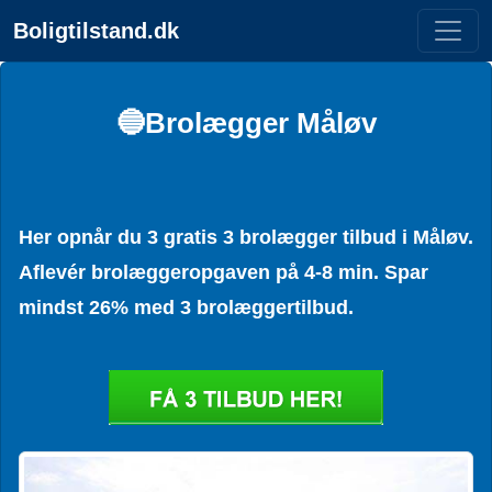
Boligtilstand.dk
🔵Brolægger Måløv
Her opnår du 3 gratis 3 brolægger tilbud i Måløv.
Aflevér brolæggeropgaven på 4-8 min. Spar
mindst 26% med 3 brolæggertilbud.