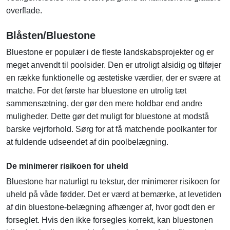
overflade.
Blåsten/Bluestone
Bluestone er populær i de fleste landskabsprojekter og er
meget anvendt til poolsider. Den er utroligt alsidig og tilføjer
en række funktionelle og æstetiske værdier, der er svære at
matche. For det første har bluestone en utrolig tæt
sammensætning, der gør den mere holdbar end andre
muligheder. Dette gør det muligt for bluestone at modstå
barske vejrforhold. Sørg for at få matchende poolkanter for
at fuldende udseendet af din poolbelægning.
De minimerer risikoen for uheld
Bluestone har naturligt ru tekstur, der minimerer risikoen for
uheld på våde fødder. Det er værd at bemærke, at levetiden
af din bluestone-belægning afhænger af, hvor godt den er
forseglet. Hvis den ikke forsegles korrekt, kan bluestonen