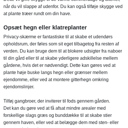
når du vil slappe af udenfor. Du kan også tilføje skygge ved
at plante træer rundt om din have.
Opsæt hegn eller klatreplanter
Privacy-skærme er fantastiske til at skabe et udendørs
opholdsrum, der føles som sit eget tilbagetog fra resten af ​​
verden. Du kan bruge dem til at blokere udsigter fra naboer
til din gård eller til at skabe yderligere adskillelse mellem
gårdene, hvis det er nødvendigt. Dette kan gøres ved at
plante høje buske langs hegn eller grænser mellem
ejendomme, eller ved at montere gitterhegn omkring
ejendomslinjer.
Tilføj gangbroer, der inviterer til fods gennem gården.
Det kan du gøre ved at få afsat mindre arealer med
forskellige slags græs og bunddække til at skabe stier
gennem haven, eller ved at belægge dem med sten- eller