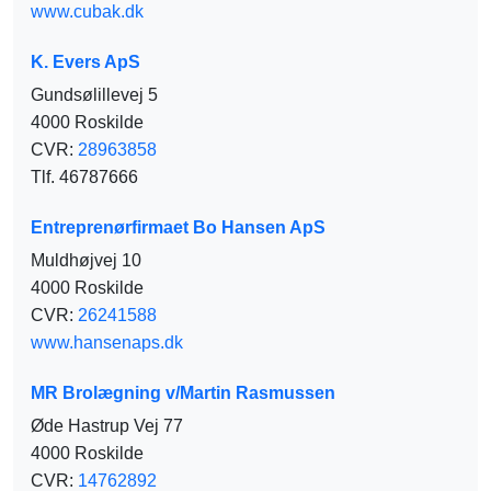
www.cubak.dk
K. Evers ApS
Gundsølillevej 5
4000 Roskilde
CVR:
28963858
Tlf. 46787666
Entreprenørfirmaet Bo Hansen ApS
Muldhøjvej 10
4000 Roskilde
CVR:
26241588
www.hansenaps.dk
MR Brolægning v/Martin Rasmussen
Øde Hastrup Vej 77
4000 Roskilde
CVR:
14762892