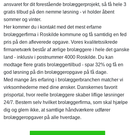
ansvaret for dit forestående brolæggerprojekt, så få hele 3
gratis tilbud på den nemme løsning - vi holder åbent
sommer og vinter.
Her kommer du i kontakt med det mest erfarne
brolæggerfirma i Roskilde kommune og få samtidig en fed
pris på den afleverede opgave. Vores kvalitetssikrede
firmanetværk består af ærlige brolæggere i hele det ganske
land - inklusiv i postnummer 4000 Roskilde. Du kan
modtage flere gratis brolæggertilbud - spar 32% og få en
god løsning på din brolæggeropgave på få dage.
Med mange års erfaring i brolæggerbranchen matcher vi
virksomhederne med dine ønsker. Danskernes favorit
prisportal, hvor reelle brolæggere skaber liflige løsninger
24/7. Bestem selv hvilket brolæggerfirma, som skal hjælpe
dig og glem ikke, at samtlige håndværkere udfører
brolæggeropgaver på alle hverdage.