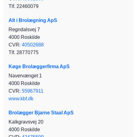
Tlf. 22460079
Alt i Brolægning ApS
Regndalsvej 7
4000 Roskilde
CVR:
40502688
Tlf. 28770775
Køge Brolæggerfirma ApS
Navervænget 1
4000 Roskilde
CVR:
55967911
www.kbf.dk
Brolægger Bjarne Staal ApS
Kalkgravsvej 20
4000 Roskilde