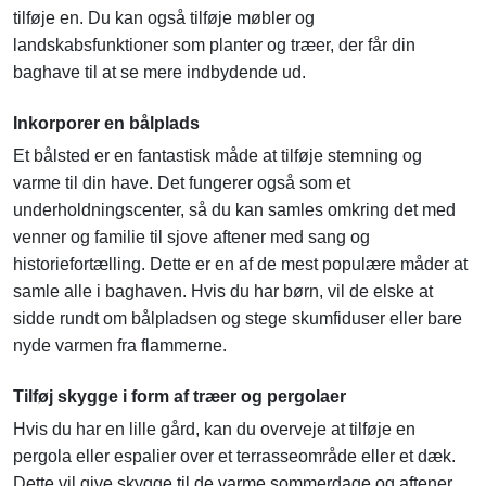
tilføje en. Du kan også tilføje møbler og
landskabsfunktioner som planter og træer, der får din
baghave til at se mere indbydende ud.
Inkorporer en bålplads
Et bålsted er en fantastisk måde at tilføje stemning og
varme til din have. Det fungerer også som et
underholdningscenter, så du kan samles omkring det med
venner og familie til sjove aftener med sang og
historiefortælling. Dette er en af ​​de mest populære måder at
samle alle i baghaven. Hvis du har børn, vil de elske at
sidde rundt om bålpladsen og stege skumfiduser eller bare
nyde varmen fra flammerne.
Tilføj skygge i form af træer og pergolaer
Hvis du har en lille gård, kan du overveje at tilføje en
pergola eller espalier over et terrasseområde eller et dæk.
Dette vil give skygge til de varme sommerdage og aftener,