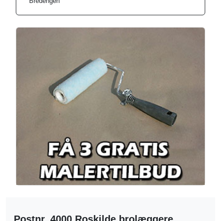
Bredengen
Postnr. 4000 Roskilde brolæggere