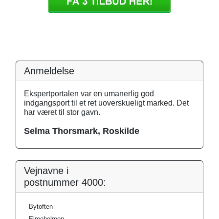
Anmeldelse
Ekspertportalen var en umanerlig god
indgangsport til et ret uoverskueligt marked. Det
har været til stor gavn.
Selma Thorsmark, Roskilde
Vejnavne i
postnummer 4000:
Bytoften
Elmeholmen