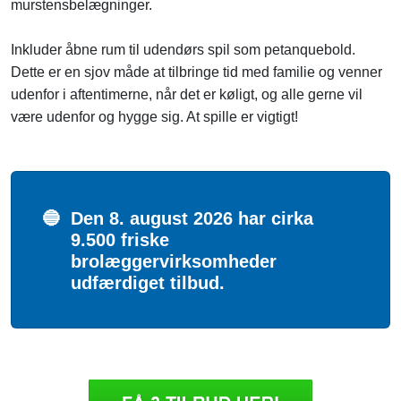
murstensbelægninger.
Inkluder åbne rum til udendørs spil som petanquebold.
Dette er en sjov måde at tilbringe tid med familie og venner
udenfor i aftentimerne, når det er køligt, og alle gerne vil
være udenfor og hygge sig. At spille er vigtigt!
🔵
Den 8. august 2026 har cirka
9.500 friske
brolæggervirksomheder
udfærdiget tilbud.