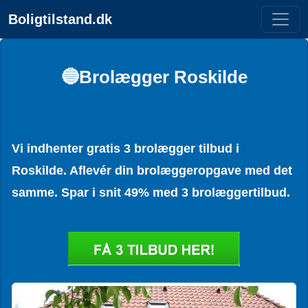
Boligtilstand.dk
🔵Brolægger Roskilde
Vi indhenter gratis 3 brolægger tilbud i
Roskilde. Aflevér din brolæggeropgave med det
samme. Spar i snit 49% med 3 brolæggertilbud.