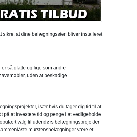
 sikre, at dine belægningssten bliver installeret
er så glatte og lige som andre
 havemøbler, uden at beskadige
ngsprojekter, især hvis du tager dig tid til at
 på at investere tid og penge i at vedligeholde
populært valg til udendørs belægningsprojekter
n sammenlåste murstensbelægninger være et