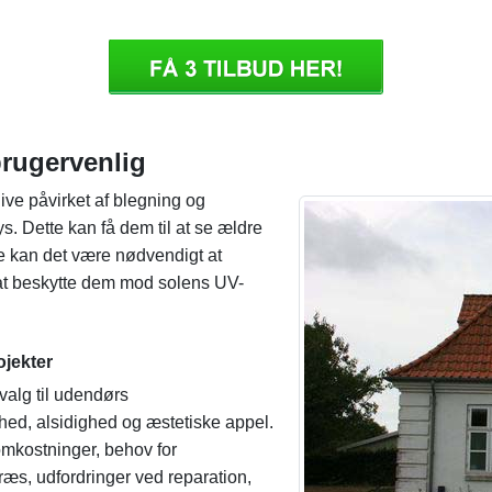
brugervenlig
ve påvirket af blegning og
ys. Dette kan få dem til at se ældre
tte kan det være nødvendigt at
at beskytte dem mod solens UV-
ojekter
alg til udendørs
hed, alsidighed og æstetiske appel.
omkostninger, behov for
ræs, udfordringer ved reparation,