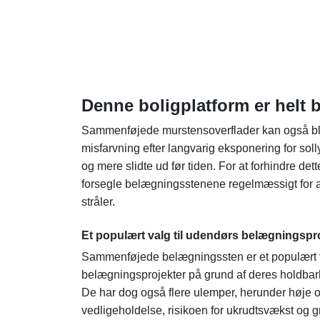
Denne boligplatform er helt 
Sammenføjede murstensoverflader kan også bli
misfarvning efter langvarig eksponering for soll
og mere slidte ud før tiden. For at forhindre de
forsegle belægningsstenene regelmæssigt for 
stråler.
Et populært valg til udendørs belægningspr
Sammenføjede belægningssten er et populært v
belægningsprojekter på grund af deres holdbar
De har dog også flere ulemper, herunder høje 
vedligeholdelse, risikoen for ukrudtsvækst og g