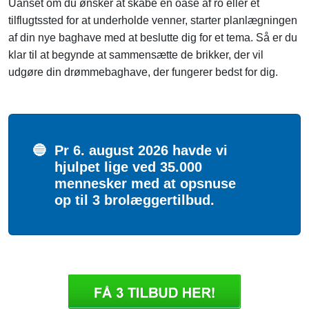
Uanset om du ønsker at skabe en oase af ro eller et
tilflugtssted for at underholde venner, starter planlægningen
af ​​din nye baghave med at beslutte dig for et tema. Så er du
klar til at begynde at sammensætte de brikker, der vil
udgøre din drømmebaghave, der fungerer bedst for dig.
🔵
Pr 6. august 2026 havde vi
hjulpet lige ved 35.000
mennesker med at opsnuse
op til 3 brolæggertilbud.