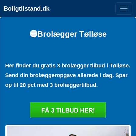
Boligtilstand.dk
🔵Brolægger Tølløse
Her finder du gratis 3 brolægger tilbud i Tølløse.
Send din brolæggeropgave allerede i dag. Spar
op til 28 pct med 3 brolæggertilbud.