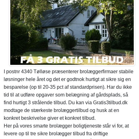
I postnr 4340 Tølløse præsenterer brolæggerfirmaer stabile
løsninger hele året og det er godtnok hurtigt at sikre sig en
besparelse (op til 20-35 pct af standardprisen). Har du ikke
tid til at udføre opgaver som belægning af gårdsplads, så
find hurtigt 3 strålende tilbud. Du kan via Gratis3tilbud.dk
modtage de stærkeste brolæggertilbud og husk at en
konkret beskrivelse giver et konkret tilbud.
Her på vores smarte brolægger boligtjeneste står vi for, at
levere op til tre sikre brolægger tilbud fra driftige