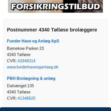
Postnummer 4340 Tølløse brolæggere
Funder Have og Anlæg ApS
Barnekow Parken 23
4340 Tølløse
CVR:
42948314
www.funderhaveoganlaeg.dk
PBH Brolægning & anlæg
Dalvænget 135
4340 Tølløse
CVR:
41346620