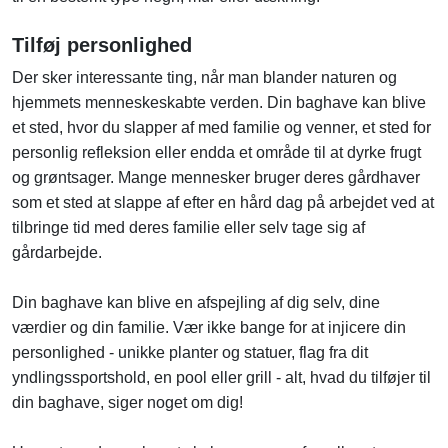
Tilføj personlighed
Der sker interessante ting, når man blander naturen og
hjemmets menneskeskabte verden. Din baghave kan blive
et sted, hvor du slapper af med familie og venner, et sted for
personlig refleksion eller endda et område til at dyrke frugt
og grøntsager. Mange mennesker bruger deres gårdhaver
som et sted at slappe af efter en hård dag på arbejdet ved at
tilbringe tid med deres familie eller selv tage sig af
gårdarbejde.
Din baghave kan blive en afspejling af dig selv, dine
værdier og din familie. Vær ikke bange for at injicere din
personlighed - unikke planter og statuer, flag fra dit
yndlingssportshold, en pool eller grill - alt, hvad du tilføjer til
din baghave, siger noget om dig!