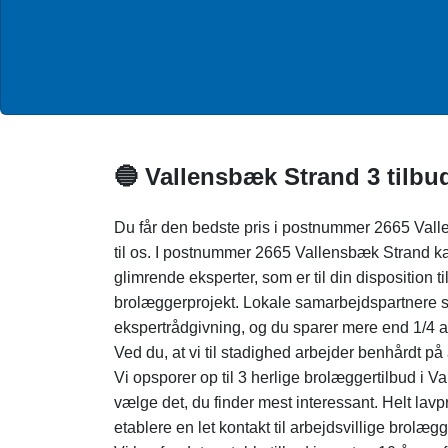
🔵 Vallensbæk Strand 3 tilbu
Du får den bedste pris i postnummer 2665 Vall
til os. I postnummer 2665 Vallensbæk Strand kan 
glimrende eksperter, som er til din disposition til 
brolæggerprojekt. Lokale samarbejdspartnere s
ekspertrådgivning, og du sparer mere end 1/4 a
Ved du, at vi til stadighed arbejder benhårdt på a
Vi opsporer op til 3 herlige brolæggertilbud i 
vælge det, du finder mest interessant. Helt lavpr
etablere en let kontakt til arbejdsvillige brolæg