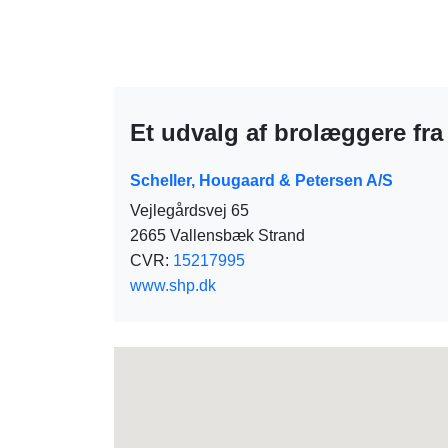
Et udvalg af brolæggere fr
Scheller, Hougaard & Petersen A/S
Vejlegårdsvej 65
2665 Vallensbæk Strand
CVR:
15217995
www.shp.dk