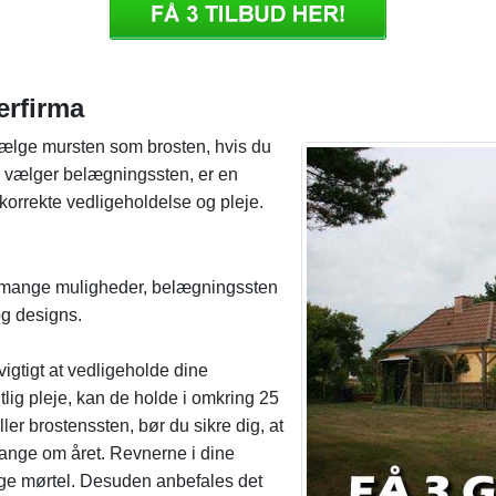
erfirma
vælge mursten som brosten, hvis du
u vælger belægningssten, er en
korrekte vedligeholdelse og pleje.
 mange muligheder, belægningssten
og designs.
vigtigt at vedligeholde dine
ig pleje, kan de holde i omkring 25
er brostenssten, bør du sikre dig, at
gange om året. Revnerne i dine
ge mørtel. Desuden anbefales det