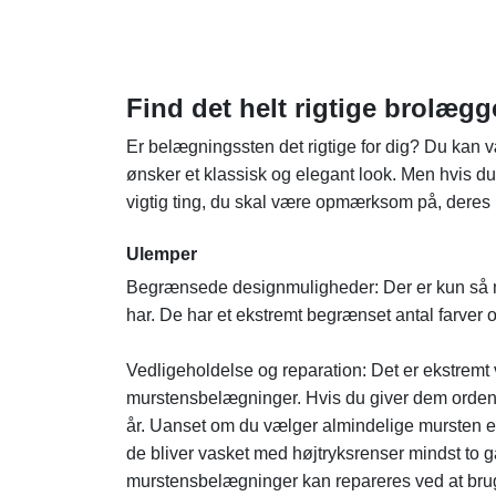
Find det helt rigtige brolægg
Er belægningssten det rigtige for dig? Du kan 
ønsker et klassisk og elegant look. Men hvis d
vigtig ting, du skal være opmærksom på, deres 
Ulemper
Begrænsede designmuligheder: Der er kun så
har. De har et ekstremt begrænset antal farver 
Vedligeholdelse og reparation: Det er ekstremt 
murstensbelægninger. Hvis du giver dem ordentl
år. Uanset om du vælger almindelige mursten ell
de bliver vasket med højtryksrenser mindst to 
murstensbelægninger kan repareres ved at bru