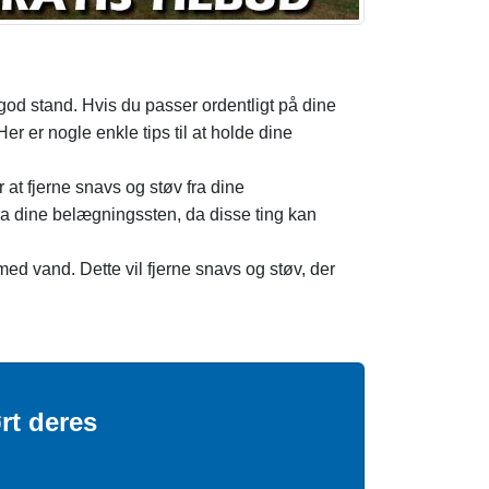
od stand. Hvis du passer ordentligt på dine
r er nogle enkle tips til at holde dine
at fjerne snavs og støv fra dine
ra dine belægningssten, da disse ting kan
d vand. Dette vil fjerne snavs og støv, der
rt deres