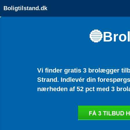
Boligtilstand.dk
🔵Bro
Vi finder gratis 3 brolægger ti
Strand. Indlevér din forespørgs
nærheden af 52 pct med 3 brol