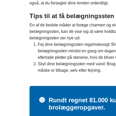
også, at du forsegler dine lersten ordentligt.
Tips til at få belægningssten 
En af de bedste måder at forøge charmen og ele
belægningssten, kan de vise sig at være holdbare
belægningssten ser nye ud:
Fej dine belægningssten regelmæssigt: Brug
belægningssten mindst en gang om dagen. Hv
efterlade pletter på stenene, hvis de bliver
Skyl dine belægningssten med vand: Brug e
måske er tilbage, selv efter fejning.
🔵
Rundt regnet 81.000 ku
brolæggeropgaver.