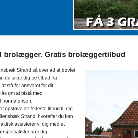
d brolægger. Gratis brolæggertilbud
ensbæk Strand så overlad al bøvlet
du sikre dig tre tilbud fra
at stå for ansvaret for dit
lås om at bistå med
f normalprisen.
t opstøve de fedeste tilbud til dig.
Vallensbæk Strand, hvorefter du kan
aktisk assisterer vi dig med at
gerspecialister nær dig.