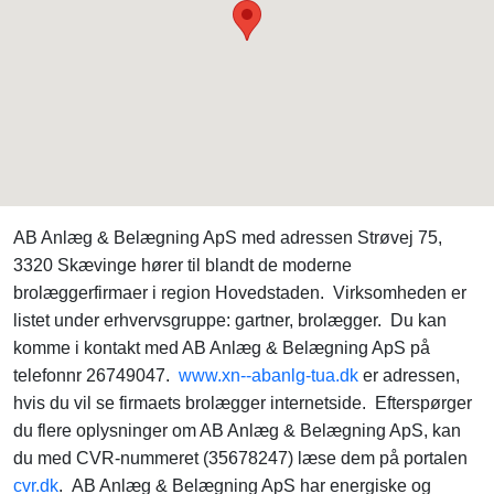
AB Anlæg & Belægning ApS med adressen Strøvej 75,
3320 Skævinge hører til blandt de moderne
brolæggerfirmaer i region Hovedstaden. Virksomheden er
listet under erhvervsgruppe: gartner, brolægger. Du kan
komme i kontakt med AB Anlæg & Belægning ApS på
telefonnr 26749047.
www.xn--abanlg-tua.dk
er adressen,
hvis du vil se firmaets brolægger internetside. Efterspørger
du flere oplysninger om AB Anlæg & Belægning ApS, kan
du med CVR-nummeret (35678247) læse dem på portalen
cvr.dk
. AB Anlæg & Belægning ApS har energiske og