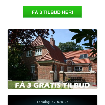
Torsdag d. 6/8-26