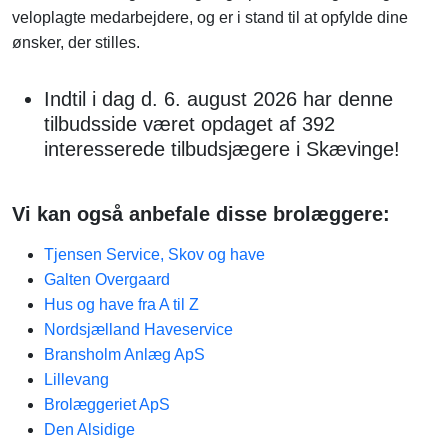
veloplagte medarbejdere, og er i stand til at opfylde dine
ønsker, der stilles.
Indtil i dag d. 6. august 2026 har denne
tilbudsside været opdaget af 392
interesserede tilbudsjægere i Skævinge!
Vi kan også anbefale disse brolæggere:
Tjensen Service, Skov og have
Galten Overgaard
Hus og have fra A til Z
Nordsjælland Haveservice
Bransholm Anlæg ApS
Lillevang
Brolæggeriet ApS
Den Alsidige