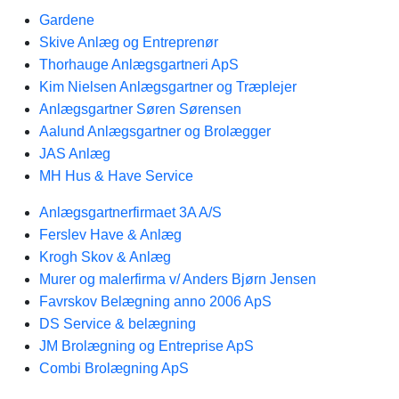
Gardene
Skive Anlæg og Entreprenør
Thorhauge Anlægsgartneri ApS
Kim Nielsen Anlægsgartner og Træplejer
Anlægsgartner Søren Sørensen
Aalund Anlægsgartner og Brolægger
JAS Anlæg
MH Hus & Have Service
Anlægsgartnerfirmaet 3A A/S
Ferslev Have & Anlæg
Krogh Skov & Anlæg
Murer og malerfirma v/ Anders Bjørn Jensen
Favrskov Belægning anno 2006 ApS
DS Service & belægning
JM Brolægning og Entreprise ApS
Combi Brolægning ApS