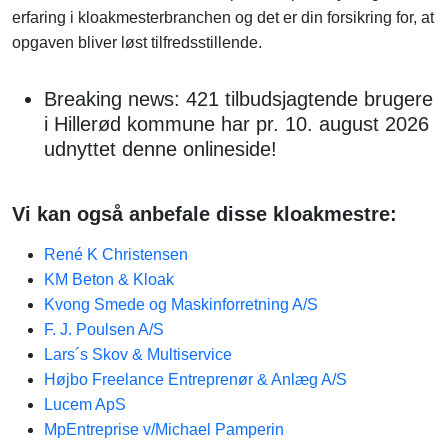
erfaring i kloakmesterbranchen og det er din forsikring for, at
opgaven bliver løst tilfredsstillende.
Breaking news: 421 tilbudsjagtende brugere
i Hillerød kommune har pr. 10. august 2026
udnyttet denne onlineside!
Vi kan også anbefale disse kloakmestre:
René K Christensen
KM Beton & Kloak
Kvong Smede og Maskinforretning A/S
F. J. Poulsen A/S
Lars´s Skov & Multiservice
Højbo Freelance Entreprenør & Anlæg A/S
Lucem ApS
MpEntreprise v/Michael Pamperin