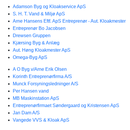
Adamson Byg og Kloakservice ApS
S. H. T. Vand & Miljø ApS
Arne Hansens Eftf. ApS Entreprenør - Aut. Kloakmester
Entreprenør Bo Jacobsen
Drewsen Gruppen
Kjærsing Byg & Anlæg
Aut. Høng Kloakmester ApS
Omega-Byg ApS
A O Byg v/Arne Erik Olsen
Korinth Entreprenørfirma A/S
Munck Forsyningsledninger A/S
Per Hansen vand
MB Maskinstation ApS
Entreprenørfirmaet Søndergaard og Kristensen ApS
Jan Dam A/S
Vangede VVS & Kloak ApS