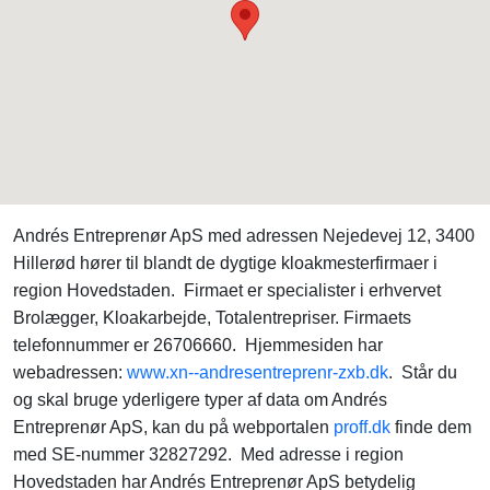
Andrés Entreprenør ApS med adressen Nejedevej 12, 3400
Hillerød hører til blandt de dygtige kloakmesterfirmaer i
region Hovedstaden. Firmaet er specialister i erhvervet
Brolægger, Kloakarbejde, Totalentrepriser. Firmaets
telefonnummer er 26706660. Hjemmesiden har
webadressen:
www.xn--andresentreprenr-zxb.dk
. Står du
og skal bruge yderligere typer af data om Andrés
Entreprenør ApS, kan du på webportalen
proff.dk
finde dem
med SE-nummer 32827292. Med adresse i region
Hovedstaden har Andrés Entreprenør ApS betydelig