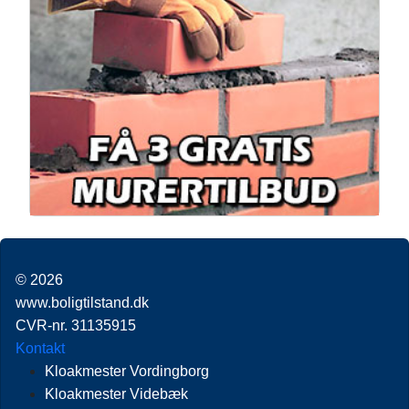
© 2026
www.boligtilstand.dk
CVR-nr. 31135915
Kontakt
Kloakmester Vordingborg
Kloakmester Videbæk