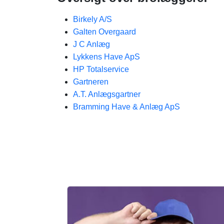
Birkely A/S
Galten Overgaard
J C Anlæg
Lykkens Have ApS
HP Totalservice
Gartneren
A.T. Anlægsgartner
Bramming Have & Anlæg ApS