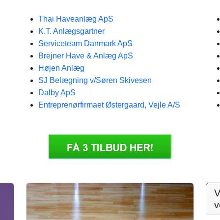
Thai Haveanlæg ApS
K.T. Anlægsgartner
Serviceteam Danmark ApS
Brejner Have & Anlæg ApS
Højen Anlæg
SJ Belægning v/Søren Skivesen
Dalby ApS
Entreprenørfirmaet Østergaard, Vejle A/S
V
v