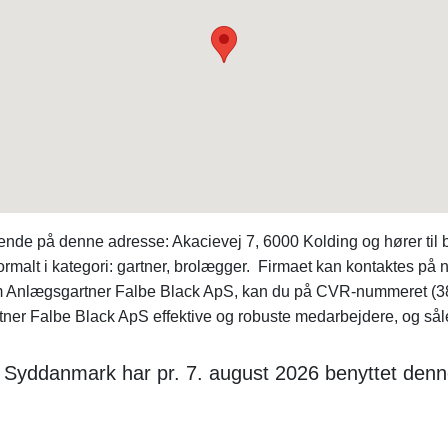
e på denne adresse: Akacievej 7, 6000 Kolding og hører til bla
malt i kategori: gartner, brolægger. Firmaet kan kontaktes 
 om Anlægsgartner Falbe Black ApS, kan du på CVR-nummeret (
r Falbe Black ApS effektive og robuste medarbejdere, og sålede
n Syddanmark har pr. 7. august 2026 benyttet denn