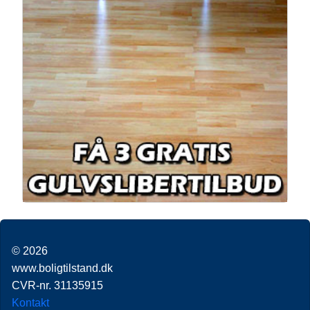
© 2026
www.boligtilstand.dk
CVR-nr. 31135915
Kontakt