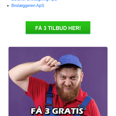
Brolæggeren ApS