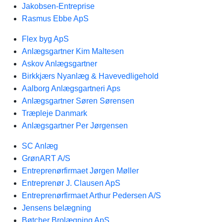
Jakobsen-Entreprise
Rasmus Ebbe ApS
Flex byg ApS
Anlægsgartner Kim Maltesen
Askov Anlægsgartner
Birkkjærs Nyanlæg & Havevedligehold
Aalborg Anlægsgartneri Aps
Anlægsgartner Søren Sørensen
Træpleje Danmark
Anlægsgartner Per Jørgensen
SC Anlæg
GrønART A/S
Entreprenørfirmaet Jørgen Møller
Entreprenør J. Clausen ApS
Entreprenørfirmaet Arthur Pedersen A/S
Jensens belægning
Bøtcher Brolægning ApS