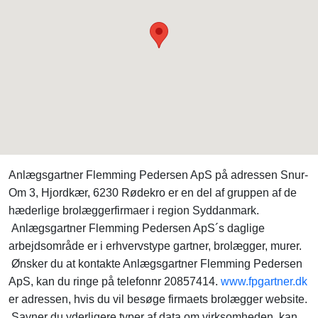
Anlægsgartner Flemming Pedersen ApS på adressen Snur-
Om 3, Hjordkær, 6230 Rødekro er en del af gruppen af de
hæderlige brolæggerfirmaer i region Syddanmark.
Anlægsgartner Flemming Pedersen ApS´s daglige
arbejdsområde er i erhvervstype gartner, brolægger, murer.
Ønsker du at kontakte Anlægsgartner Flemming Pedersen
ApS, kan du ringe på telefonnr 20857414.
www.fpgartner.dk
er adressen, hvis du vil besøge firmaets brolægger website.
Savner du yderligere typer af data om virksomheden, kan