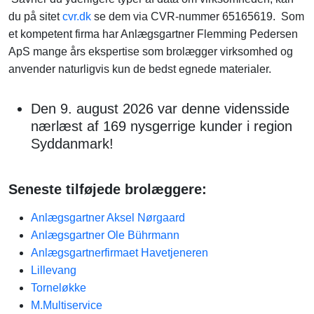
du på sitet
cvr.dk
se dem via CVR-nummer 65165619. Som
et kompetent firma har Anlægsgartner Flemming Pedersen
ApS mange års ekspertise som brolægger virksomhed og
anvender naturligvis kun de bedst egnede materialer.
Den 9. august 2026 var denne vidensside
nærlæst af 169 nysgerrige kunder i region
Syddanmark!
Seneste tilføjede brolæggere:
Anlægsgartner Aksel Nørgaard
Anlægsgartner Ole Bührmann
Anlægsgartnerfirmaet Havetjeneren
Lillevang
Torneløkke
M.Multiservice