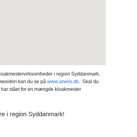
 kloakmestervirksomheder i region Syddanmark.
emmesiden kan du se på
www.arwos.dk
. Skal du
 har stået for en mængde kloakmester
ere i region Syddanmark!