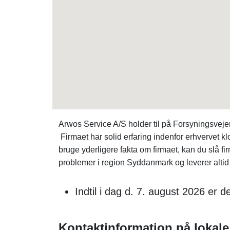
Arwos Service A/S holder til på Forsyningsvej
Firmaet har solid erfaring indenfor erhvervet 
bruge yderligere fakta om firmaet, kan du slå f
problemer i region Syddanmark og leverer altid 
Indtil i dag d. 7. august 2026 er
Kontaktinformation på lokale