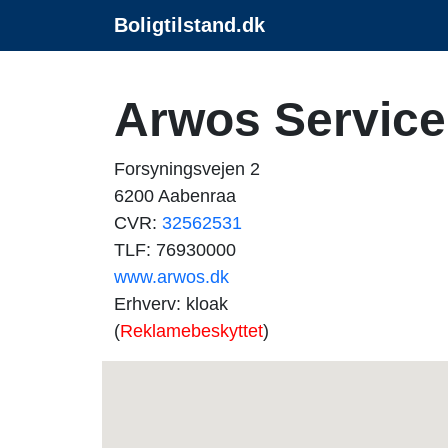
Boligtilstand.dk
Arwos Service
Forsyningsvejen 2
6200 Aabenraa
CVR:
32562531
TLF: 76930000
www.arwos.dk
Erhverv: kloak
(
Reklamebeskyttet
)