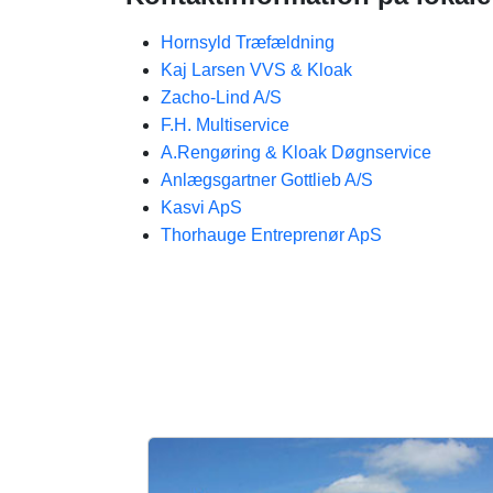
Hornsyld Træfældning
Kaj Larsen VVS & Kloak
Zacho-Lind A/S
F.H. Multiservice
A.Rengøring & Kloak Døgnservice
Anlægsgartner Gottlieb A/S
Kasvi ApS
Thorhauge Entreprenør ApS