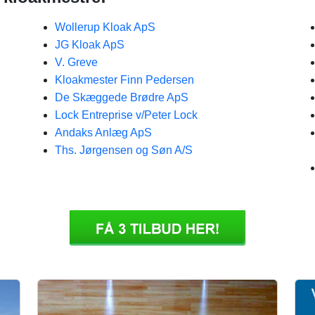
Wollerup Kloak ApS
JG Kloak ApS
V. Greve
Kloakmester Finn Pedersen
De Skæggede Brødre ApS
Lock Entreprise v/Peter Lock
Andaks Anlæg ApS
Ths. Jørgensen og Søn A/S