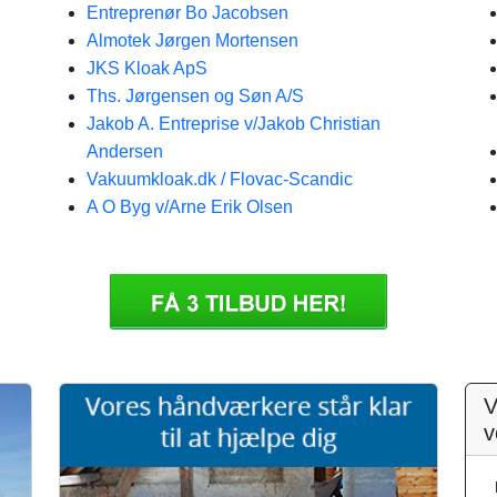
Entreprenør Bo Jacobsen
Almotek Jørgen Mortensen
JKS Kloak ApS
Ths. Jørgensen og Søn A/S
Jakob A. Entreprise v/Jakob Christian
Andersen
Vakuumkloak.dk / Flovac-Scandic
A O Byg v/Arne Erik Olsen
V
v