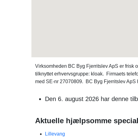
Virksomheden BC Byg Fjerritslev ApS er frisk o
tilknyttet erhvervsgruppe: kloak. Firmaets te
med SE-nr 27070809. BC Byg Fjerritslev ApS ha
Den 6. august 2026 har denne tilb
Aktuelle hjælpsomme special
Lillevang