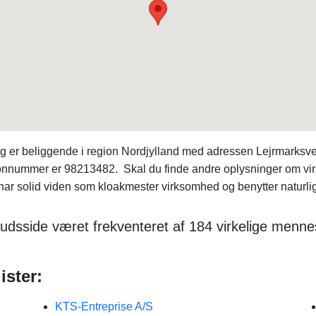
g er beliggende i region Nordjylland med adressen Lejrmarksve
lefonnummer er 98213482. Skal du finde andre oplysninger om v
r solid viden som kloakmester virksomhed og benytter naturlig
udsside været frekventeret af 184 virkelige mennes
ister:
KTS-Entreprise A/S