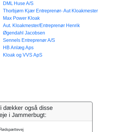
DML Huse A/S
Thorbjørn Kjær Entreprenør- Aut Kloakmester
Max Power Kloak
Aut. Kloakmester/Entreprenør Henrik
Øgendahl Jacobsen
Sennels Entreprenør A/S
HB Anlæg Aps
Kloak og VVS ApS
i dækker også disse
eje i Jammerbugt:
Rødspættevej