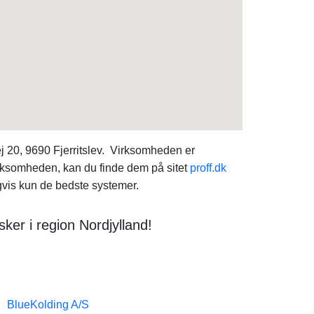
j 20, 9690 Fjerritslev. Virksomheden er
irksomheden, kan du finde dem på sitet
proff.dk
vis kun de bedste systemer.
ker i region Nordjylland!
BlueKolding A/S