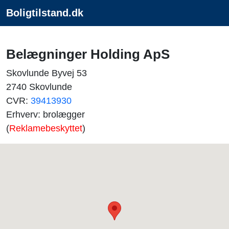
Boligtilstand.dk
Belægninger Holding ApS
Skovlunde Byvej 53
2740 Skovlunde
CVR:
39413930
Erhverv: brolægger
(
Reklamebeskyttet
)