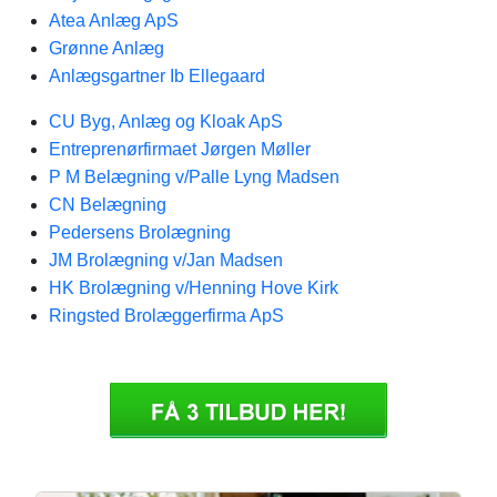
Atea Anlæg ApS
Grønne Anlæg
Anlægsgartner Ib Ellegaard
CU Byg, Anlæg og Kloak ApS
Entreprenørfirmaet Jørgen Møller
P M Belægning v/Palle Lyng Madsen
CN Belægning
Pedersens Brolægning
JM Brolægning v/Jan Madsen
HK Brolægning v/Henning Hove Kirk
Ringsted Brolæggerfirma ApS