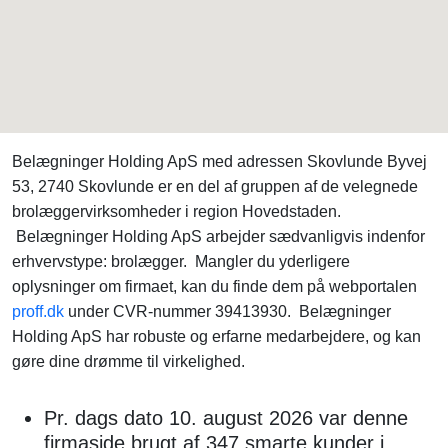
Belægninger Holding ApS med adressen Skovlunde Byvej
53, 2740 Skovlunde er en del af gruppen af de velegnede
brolæggervirksomheder i region Hovedstaden.
Belægninger Holding ApS arbejder sædvanligvis indenfor
erhvervstype: brolægger. Mangler du yderligere
oplysninger om firmaet, kan du finde dem på webportalen
proff.dk
under CVR-nummer 39413930. Belægninger
Holding ApS har robuste og erfarne medarbejdere, og kan
gøre dine drømme til virkelighed.
Pr. dags dato 10. august 2026 var denne
firmaside brugt af 347 smarte kunder i