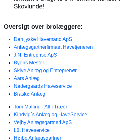
Skovlunde!
Oversigt over brolæggere:
Den jyske Havemand ApS
Anlægsgartnerfirmaet Havetjeneren
J.N. Entreprise ApS
Byens Mester
Skive Anlæg og Entreprenør
Aars Anlæg
Nedergaards Haveservice
Braskø Anlæg
Tom Malling - Alt i Træer
Kindvig´s Anlæg og HaveService
Vejby Anlægsgartneri ApS
Lüt Haveservice
Højbo Anlægsgartner