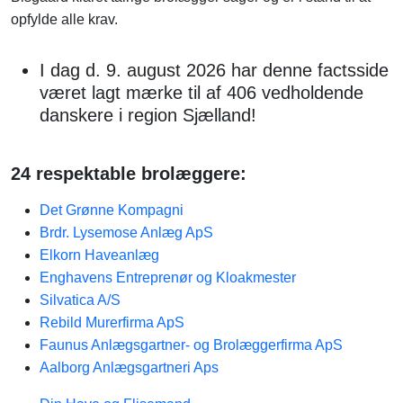
opfylde alle krav.
I dag d. 9. august 2026 har denne factsside
været lagt mærke til af 406 vedholdende
danskere i region Sjælland!
24 respektable brolæggere:
Det Grønne Kompagni
Brdr. Lysemose Anlæg ApS
Elkorn Haveanlæg
Enghavens Entreprenør og Kloakmester
Silvatica A/S
Rebild Murerfirma ApS
Faunus Anlægsgartner- og Brolæggerfirma ApS
Aalborg Anlægsgartneri Aps