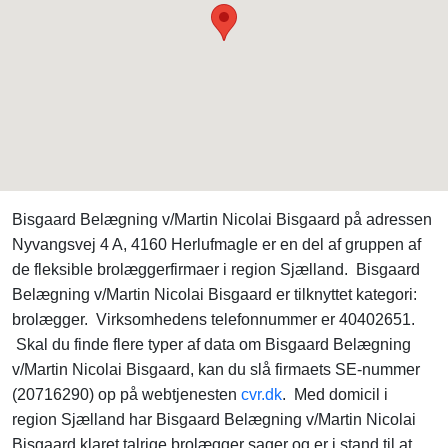
Bisgaard Belægning v/Martin Nicolai Bisgaard på adressen
Nyvangsvej 4 A, 4160 Herlufmagle er en del af gruppen af
de fleksible brolæggerfirmaer i region Sjælland. Bisgaard
Belægning v/Martin Nicolai Bisgaard er tilknyttet kategori:
brolægger. Virksomhedens telefonnummer er 40402651.
Skal du finde flere typer af data om Bisgaard Belægning
v/Martin Nicolai Bisgaard, kan du slå firmaets SE-nummer
(20716290) op på webtjenesten
cvr.dk
. Med domicil i
region Sjælland har Bisgaard Belægning v/Martin Nicolai
Bisgaard klaret talrige brolægger sager og er i stand til at