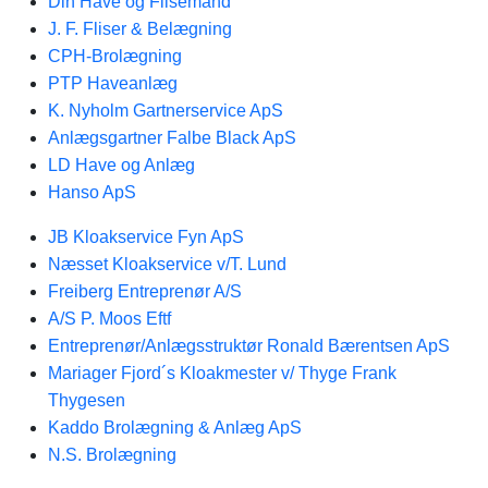
Din Have og Flisemand
J. F. Fliser & Belægning
CPH-Brolægning
PTP Haveanlæg
K. Nyholm Gartnerservice ApS
Anlægsgartner Falbe Black ApS
LD Have og Anlæg
Hanso ApS
JB Kloakservice Fyn ApS
Næsset Kloakservice v/T. Lund
Freiberg Entreprenør A/S
A/S P. Moos Eftf
Entreprenør/Anlægsstruktør Ronald Bærentsen ApS
Mariager Fjord´s Kloakmester v/ Thyge Frank
Thygesen
Kaddo Brolægning & Anlæg ApS
N.S. Brolægning