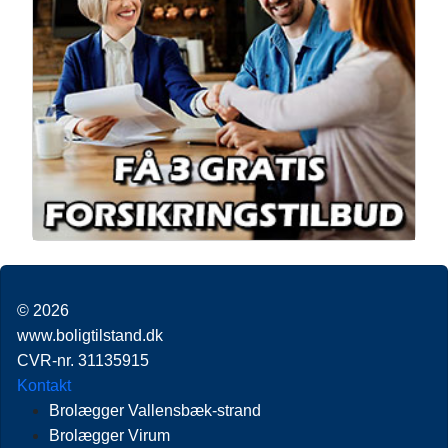
© 2026
www.boligtilstand.dk
CVR-nr. 31135915
Kontakt
Brolægger Vallensbæk-strand
Brolægger Virum