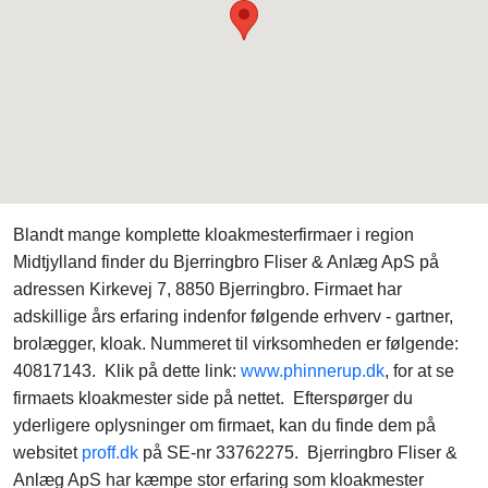
Blandt mange komplette kloakmesterfirmaer i region
Midtjylland finder du Bjerringbro Fliser & Anlæg ApS på
adressen Kirkevej 7, 8850 Bjerringbro. Firmaet har
adskillige års erfaring indenfor følgende erhverv - gartner,
brolægger, kloak. Nummeret til virksomheden er følgende:
40817143. Klik på dette link:
www.phinnerup.dk
, for at se
firmaets kloakmester side på nettet. Efterspørger du
yderligere oplysninger om firmaet, kan du finde dem på
websitet
proff.dk
på SE-nr 33762275. Bjerringbro Fliser &
Anlæg ApS har kæmpe stor erfaring som kloakmester