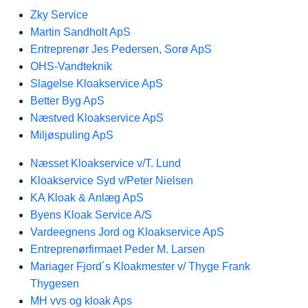
Zky Service
Martin Sandholt ApS
Entreprenør Jes Pedersen, Sorø ApS
OHS-Vandteknik
Slagelse Kloakservice ApS
Better Byg ApS
Næstved Kloakservice ApS
Miljøspuling ApS
Næsset Kloakservice v/T. Lund
Kloakservice Syd v/Peter Nielsen
KA Kloak & Anlæg ApS
Byens Kloak Service A/S
Vardeegnens Jord og Kloakservice ApS
Entreprenørfirmaet Peder M. Larsen
Mariager Fjord´s Kloakmester v/ Thyge Frank
Thygesen
MH vvs og kloak Aps