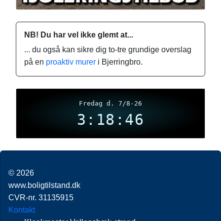
NB! Du har vel ikke glemt at...
... du også kan sikre dig to-tre grundige overslag
på en
proaktiv murer
i Bjerringbro.
Fredag d. 7/8-26
3:18:46
© 2026
www.boligtilstand.dk
CVR-nr. 31135915
Kontakt