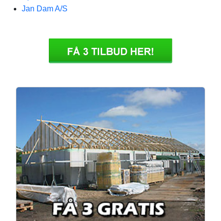
Jan Dam A/S