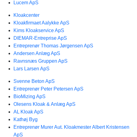
Lucem ApS
Kloakcenter
Kloakfirmaet Aalykke ApS
Kims Kloakservice ApS
DIEMAR-Entreprise ApS
Entreprenør Thomas Jørgensen ApS
Andersen Anlæg ApS
Ravnsnæs Gruppen ApS
Lars Larsen ApS
Svenne Beton ApS
Entreprenør Peter Petersen ApS
BioMizing ApS
Olesens Kloak & Anlæg ApS
AL Kloak ApS
Kathøj Byg
Entreprenør Murer Aut. Kloakmester Albert Kristensen
ApS