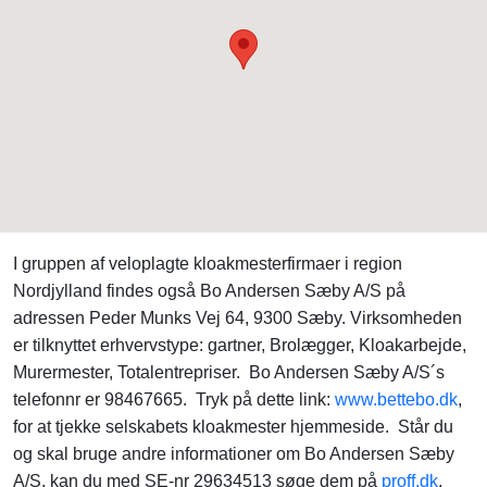
I gruppen af veloplagte kloakmesterfirmaer i region
Nordjylland findes også Bo Andersen Sæby A/S på
adressen Peder Munks Vej 64, 9300 Sæby. Virksomheden
er tilknyttet erhvervstype: gartner, Brolægger, Kloakarbejde,
Murermester, Totalentrepriser. Bo Andersen Sæby A/S´s
telefonnr er 98467665. Tryk på dette link:
www.bettebo.dk
,
for at tjekke selskabets kloakmester hjemmeside. Står du
og skal bruge andre informationer om Bo Andersen Sæby
A/S, kan du med SE-nr 29634513 søge dem på
proff.dk
.