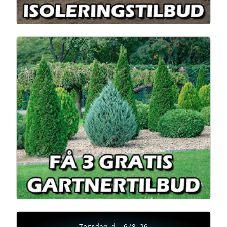
Torsdag d. 6/8-26