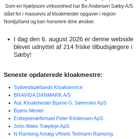
Som en hjælpsom virksomhed har Bo Andersen Sæby A/S
stået for i massevis af kloakmester opgaver i region
Nordjylland og kan honorere dine ønsker.
I dag den 6. august 2026 er denne webside
blevet udnyttet af 214 friske tilbudsjægere i
Sæby!
Seneste opdaterede kloakmestre:
Sydvestsjællands Kloakservice
BRAVIDA DANMARK A/S
Aut. Kloakmester Bjarne G. Sørensen ApS
Byens Mester
Entreprenørfirmaet Peter Kristensen ApS
John Wake Træpleje ApS
N Ramsing Anlæg v/Niels Teilmann Ramsing