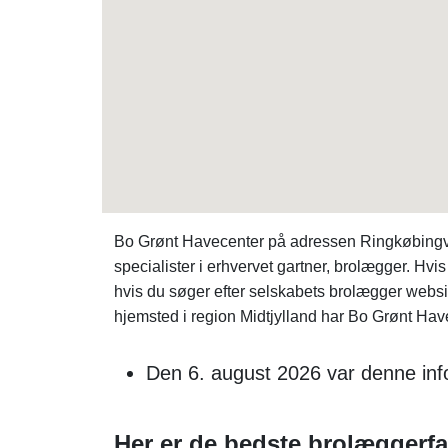
Bo Grønt Havecenter på adressen Ringkøbingvej 
specialister i erhvervet gartner, brolægger. Hvi
hvis du søger efter selskabets brolægger websi
hjemsted i region Midtjylland har Bo Grønt Have
Den 6. august 2026 var denne info
Her er de bedste brolæggerfa