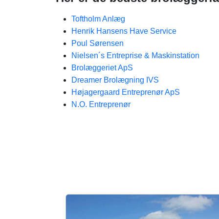
Toftholm Anlæg
Henrik Hansens Have Service
Poul Sørensen
Nielsen´s Entreprise & Maskinstation
Brolæggeriet ApS
Dreamer Brolægning IVS
Højagergaard Entreprenør ApS
N.O. Entreprenør