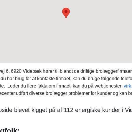
6, 6920 Videbæk hører til blandt de driftige brolæggerfirmaer
s du har brug for at kontakte firmaet, kan du bruge følgende tel
te. Leder du flere fakta om firmaet, kan du på webtjenesten
virk
center udført diverse brolægger problemer for kunder og kan brin
side blevet kigget på af 112 energiske kunder i V
gfolk: