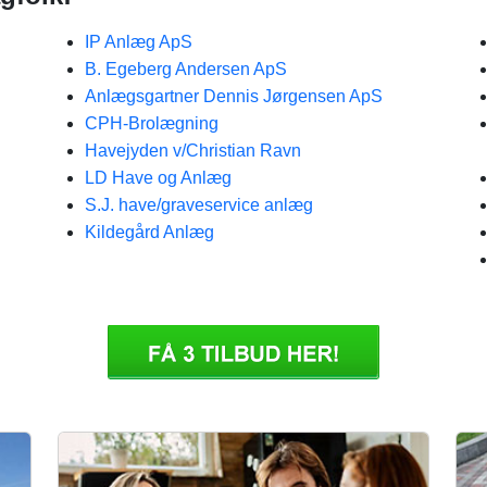
IP Anlæg ApS
B. Egeberg Andersen ApS
Anlægsgartner Dennis Jørgensen ApS
CPH-Brolægning
Havejyden v/Christian Ravn
LD Have og Anlæg
S.J. have/graveservice anlæg
Kildegård Anlæg