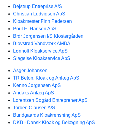
Bejstrup Entreprise A/S
Christian Ludvigsen ApS
Kloakmester Finn Pedersen
Poul E. Hansen ApS
Brdr Jørgensen I/S Klostergården
Blovstrød Vandværk AMBA
Lønholt Kloakservice ApS
Slagelse Kloakservice ApS
Asger Johansen
TR Beton, Kloak og Anlæg ApS
Kenno Jørgensen ApS
Andaks Anlæg ApS
Lorentzen Søgård Entreprenør ApS
Torben Clausen A/S
Bundgaards Kloakrensning ApS
DKB - Dansk Kloak og Belægning ApS