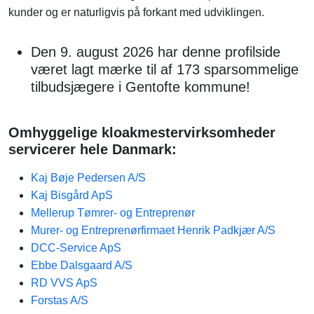
kunder og er naturligvis på forkant med udviklingen.
Den 9. august 2026 har denne profilside
været lagt mærke til af 173 sparsommelige
tilbudsjægere i Gentofte kommune!
Omhyggelige kloakmestervirksomheder
servicerer hele Danmark:
Kaj Bøje Pedersen A/S
Kaj Bisgård ApS
Mellerup Tømrer- og Entreprenør
Murer- og Entreprenørfirmaet Henrik Padkjær A/S
DCC-Service ApS
Ebbe Dalsgaard A/S
RD VVS ApS
Forstas A/S