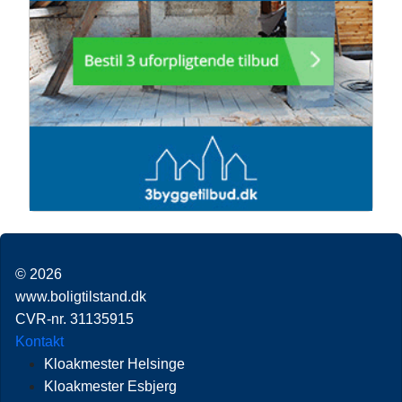
© 2026
www.boligtilstand.dk
CVR-nr. 31135915
Kontakt
Kloakmester Helsinge
Kloakmester Esbjerg