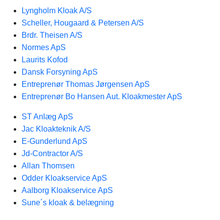
Lyngholm Kloak A/S
Scheller, Hougaard & Petersen A/S
Brdr. Theisen A/S
Normes ApS
Laurits Kofod
Dansk Forsyning ApS
Entreprenør Thomas Jørgensen ApS
Entreprenør Bo Hansen Aut. Kloakmester ApS
ST Anlæg ApS
Jac Kloakteknik A/S
E-Gunderlund ApS
Jd-Contractor A/S
Allan Thomsen
Odder Kloakservice ApS
Aalborg Kloakservice ApS
Sune´s kloak & belægning