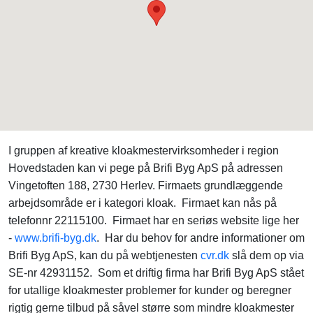
I gruppen af kreative kloakmestervirksomheder i region
Hovedstaden kan vi pege på Brifi Byg ApS på adressen
Vingetoften 188, 2730 Herlev. Firmaets grundlæggende
arbejdsområde er i kategori kloak. Firmaet kan nås på
telefonnr 22115100. Firmaet har en seriøs website lige her
-
www.brifi-byg.dk
. Har du behov for andre informationer om
Brifi Byg ApS, kan du på webtjenesten
cvr.dk
slå dem op via
SE-nr 42931152. Som et driftig firma har Brifi Byg ApS stået
for utallige kloakmester problemer for kunder og beregner
rigtig gerne tilbud på såvel større som mindre kloakmester