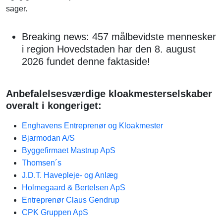
sager.
Breaking news: 457 målbevidste mennesker
i region Hovedstaden har den 8. august
2026 fundet denne faktaside!
Anbefalelsesværdige kloakmesterselskaber
overalt i kongeriget:
Enghavens Entreprenør og Kloakmester
Bjarmodan A/S
Byggefirmaet Mastrup ApS
Thomsen´s
J.D.T. Havepleje- og Anlæg
Holmegaard & Bertelsen ApS
Entreprenør Claus Gendrup
CPK Gruppen ApS