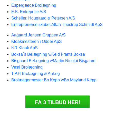
Espergærde Brolægning
E.K. Entreprise A/S
Scheller, Hougaard & Petersen A/S
Entreprenørselskabet Allan Thestrup Schmidt ApS
Aagaard Jensen Gruppen A/S
Kloakmesteren i Odder ApS
NR Kloak ApS
Boksa´s Belægning v/Keld Frants Boksa
Bisgaard Belægning v/Martin Nicolai Bisgaard
Vesti Brolægning
T.P.H Brolægning & Anlæg
Brolæggermester Bo Kepp v/Bo Mayland Kepp