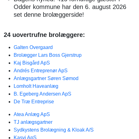
Odder kommune har den 6. august 2026
set denne brolæggerside!
24 uovertrufne brolæggere:
Galten Overgaard
Brolægger Lars Boss Gjerstrup
Kaj Bisgård ApS
Andrés Entreprenør ApS
Anlægsgartner Søren Sømod
Lomholt Haveanlæg
B. Egeberg Andersen ApS
De Træ Entreprise
Atea Anlæg ApS
TJ anlægsgartner
Sydkystens Brolægning & Kloak A/S
Kasvi ApS