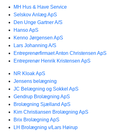
MH Hus & Have Service
Selskov Anlæg ApS
Den Unge Gartner A/S
Hanso ApS
Kenno Jørgensen ApS
Lars Johanning A/S
Entreprenørfirmaet Anton Christensen ApS
Entreprenør Henrik Kristensen ApS
NR Kloak ApS
Jensens belægning
JC Belægning og Sokkel ApS
Gendrup Brolægning ApS
Brolægning Sjælland ApS
Kim Christiansen Brolægning ApS
Brix Brolægning ApS
LH Brolægning v/Lars Høirup