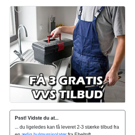
Psst! Vidste du at...
... du ligeledes kan få leveret 2-3 stærke tilbud fra
en
ærlig hulmursisolatør
fra Ebeltoft.