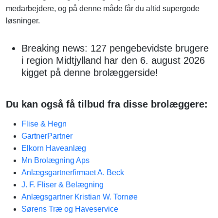
medarbejdere, og på denne måde får du altid supergode
løsninger.
Breaking news: 127 pengebevidste brugere
i region Midtjylland har den 6. august 2026
kigget på denne brolæggerside!
Du kan også få tilbud fra disse brolæggere:
Flise & Hegn
GartnerPartner
Elkorn Haveanlæg
Mn Brolægning Aps
Anlægsgartnerfirmaet A. Beck
J. F. Fliser & Belægning
Anlægsgartner Kristian W. Tornøe
Sørens Træ og Haveservice