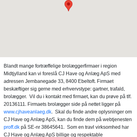
Blandt mange fortræffelige brolæggerfirmaer i region
Midtjylland kan vi foreslå CJ Have og Anlæg ApS med
adressen Jernbanegade 33, 8400 Ebeltoft. Firmaet
beskæftiger sig gerne med erhvervstype: gartner, trafald,
brolægger. Vil du i kontakt med firmaet, kan du prøve på tlf.
20136111. Firmaets brolægger side på nettet ligger på
www.cjhaveanlaeg.dk
. Skal du finde andre oplysninger om
CJ Have og Anlæg ApS, kan du finde dem på webtjenesten
proff.dk
på SE-nr 38645641. Som en travl virksomhed har
CJ Have og Anlæg ApS billige og respektable