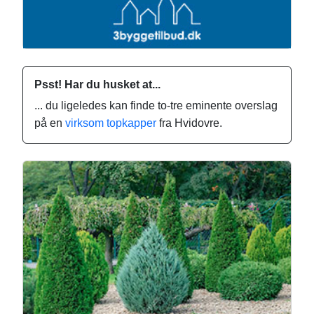
Psst! Har du husket at...
... du ligeledes kan finde to-tre eminente overslag
på en
virksom topkapper
fra Hvidovre.