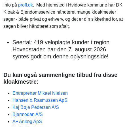
info på
proff.dk
. Med hjemsted i Hvidovre kommune har DK
Kloak & Ejendomsservice håndteret mange kloakmester
sager - både privat og erhverv, og det er din sikkerhed for, at
sagen bliver håndteret som aftalt.
Seertal: 419 veloplagte kunder i region
Hovedstaden har den 7. august 2026
syntes godt om denne oplysningsside!
Du kan også sammenligne tilbud fra disse
kloakmestre:
Entreprenør Mikael Nielsen
Hansen & Rasmussen ApS
Kaj Bøje Pedersen A/S
Bjarmodan A/S
A+ Anlæg ApS