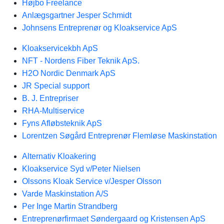
Højbo Freelance
Anlægsgartner Jesper Schmidt
Johnsens Entreprenør og Kloakservice ApS
Kloakservicekbh ApS
NFT - Nordens Fiber Teknik ApS.
H2O Nordic Denmark ApS
JR Special support
B. J. Entrepriser
RHA-Multiservice
Fyns Afløbsteknik ApS
Lorentzen Søgård Entreprenør Flemløse Maskinstation
Alternativ Kloakering
Kloakservice Syd v/Peter Nielsen
Olssons Kloak Service v/Jesper Olsson
Varde Maskinstation A/S
Per Inge Martin Strandberg
Entreprenørfirmaet Søndergaard og Kristensen ApS