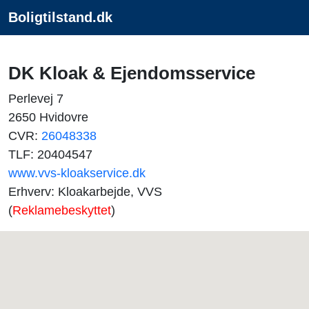
Boligtilstand.dk
DK Kloak & Ejendomsservice
Perlevej 7
2650 Hvidovre
CVR:
26048338
TLF: 20404547
www.vvs-kloakservice.dk
Erhverv: Kloakarbejde, VVS
(
Reklamebeskyttet
)