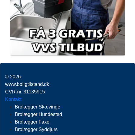
© 2026
www.boligtilstand.dk
CVR-nr. 31135915
Kontakt
Brolægger Skævinge
Brolægger Hundested
Brolægger Faxe
Brolægger Syddjurs