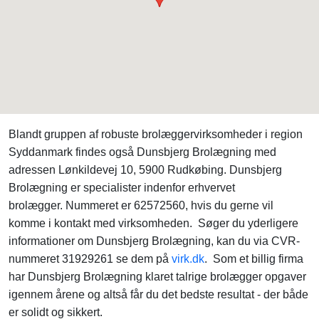
Blandt gruppen af robuste brolæggervirksomheder i region
Syddanmark findes også Dunsbjerg Brolægning med
adressen Lønkildevej 10, 5900 Rudkøbing. Dunsbjerg
Brolægning er specialister indenfor erhvervet
brolægger. Nummeret er 62572560, hvis du gerne vil
komme i kontakt med virksomheden. Søger du yderligere
informationer om Dunsbjerg Brolægning, kan du via CVR-
nummeret 31929261 se dem på
virk.dk
. Som et billig firma
har Dunsbjerg Brolægning klaret talrige brolægger opgaver
igennem årene og altså får du det bedste resultat - der både
er solidt og sikkert.