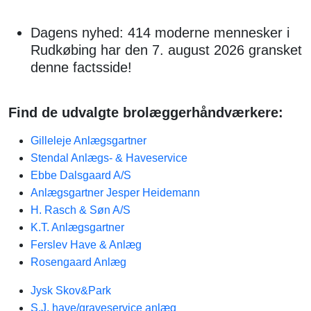
Dagens nyhed: 414 moderne mennesker i
Rudkøbing har den 7. august 2026 gransket
denne factsside!
Find de udvalgte brolæggerhåndværkere:
Gilleleje Anlægsgartner
Stendal Anlægs- & Haveservice
Ebbe Dalsgaard A/S
Anlægsgartner Jesper Heidemann
H. Rasch & Søn A/S
K.T. Anlægsgartner
Ferslev Have & Anlæg
Rosengaard Anlæg
Jysk Skov&Park
S.J. have/graveservice anlæg