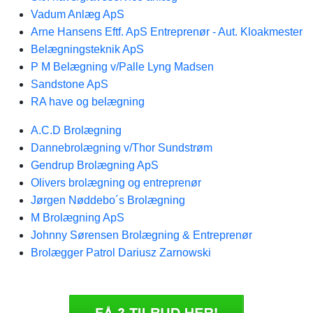
Vadum Anlæg ApS
Arne Hansens Eftf. ApS Entreprenør - Aut. Kloakmester
Belægningsteknik ApS
P M Belægning v/Palle Lyng Madsen
Sandstone ApS
RA have og belægning
A.C.D Brolægning
Dannebrolægning v/Thor Sundstrøm
Gendrup Brolægning ApS
Olivers brolægning og entreprenør
Jørgen Nøddebo´s Brolægning
M Brolægning ApS
Johnny Sørensen Brolægning & Entreprenør
Brolægger Patrol Dariusz Zarnowski