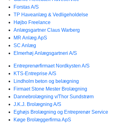
Forstas A/S
TP Haveanlæg & Vedligeholdelse
Højbo Freelance
Anlægsgartner Claus Warberg
MR Anlæg ApS
SC Anlæg
Elmerhøj Anlægsgartneri A/S
Entreprenørfirmaet Nordkysten A/S
KTS-Entreprise A/S
Lindholm beton og belægning
Firmaet Stone Mester Brolægning
Dannebrolægning v/Thor Sundstrøm
J.K.J. Brolægning A/S
Eghøjs Brolægning og Entreprenør Service
Køge Brolæggerfirma ApS