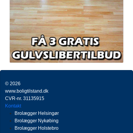
© 2026
www.boligtilstand.dk
CVR-nr. 31135915
Kontakt
Brolægger Helsingør
Brolægger Nykøbing
Brolægger Holstebro