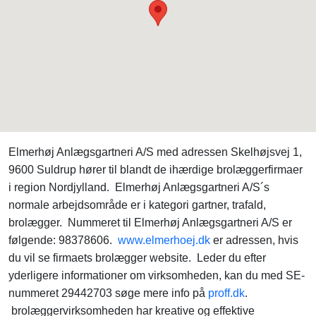
Elmerhøj Anlægsgartneri A/S med adressen Skelhøjsvej 1,
9600 Suldrup hører til blandt de ihærdige brolæggerfirmaer
i region Nordjylland. Elmerhøj Anlægsgartneri A/S´s
normale arbejdsområde er i kategori gartner, trafald,
brolægger. Nummeret til Elmerhøj Anlægsgartneri A/S er
følgende: 98378606.
www.elmerhoej.dk
er adressen, hvis
du vil se firmaets brolægger website. Leder du efter
yderligere informationer om virksomheden, kan du med SE-
nummeret 29442703 søge mere info på
proff.dk
.
brolæggervirksomheden har kreative og effektive