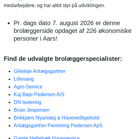
medarbejdere, og har altid styr på udviklingen.
Pr. dags dato 7. august 2026 er denne
brolæggerside opdaget af 226 økonomiske
personer i Aars!
Find de udvalgte brolæggerspecialister:
Gilleleje Anlægsgartner
Lillevang
Agro-Service
Kaj Bøje Pedersen A/S
DN Isolering
Brian Jespersen
Birkkjærs Nyanlæg & Havevedligehold
Anlægsgartner Flemming Pedersen ApS
Gamle Hellebæk Haveservice