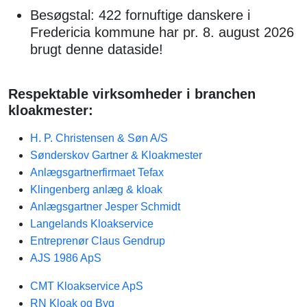
Besøgstal: 422 fornuftige danskere i
Fredericia kommune har pr. 8. august 2026
brugt denne dataside!
Respektable virksomheder i branchen
kloakmester:
H. P. Christensen & Søn A/S
Sønderskov Gartner & Kloakmester
Anlægsgartnerfirmaet Tefax
Klingenberg anlæg & kloak
Anlægsgartner Jesper Schmidt
Langelands Kloakservice
Entreprenør Claus Gendrup
AJS 1986 ApS
CMT Kloakservice ApS
RN Kloak og Byg