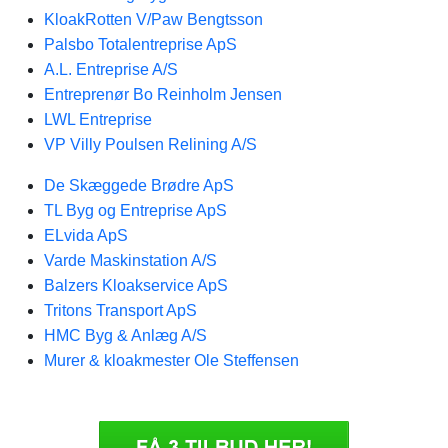
KloakRotten V/Paw Bengtsson
Palsbo Totalentreprise ApS
A.L. Entreprise A/S
Entreprenør Bo Reinholm Jensen
LWL Entreprise
VP Villy Poulsen Relining A/S
De Skæggede Brødre ApS
TL Byg og Entreprise ApS
ELvida ApS
Varde Maskinstation A/S
Balzers Kloakservice ApS
Tritons Transport ApS
HMC Byg & Anlæg A/S
Murer & kloakmester Ole Steffensen