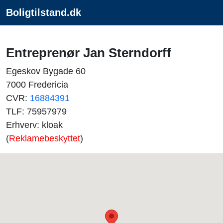
Boligtilstand.dk
Entreprenør Jan Sterndorff
Egeskov Bygade 60
7000 Fredericia
CVR:
16884391
TLF: 75957979
Erhverv: kloak
(
Reklamebeskyttet
)