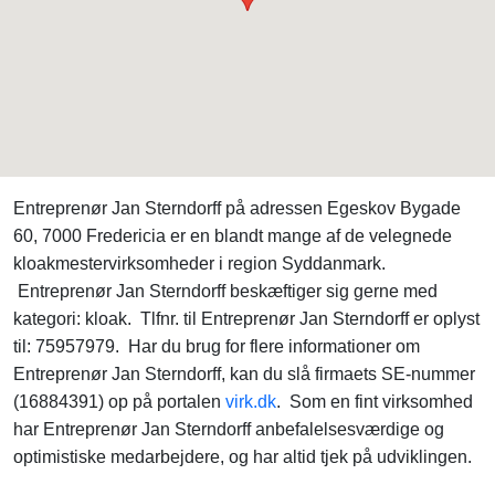
Entreprenør Jan Sterndorff på adressen Egeskov Bygade
60, 7000 Fredericia er en blandt mange af de velegnede
kloakmestervirksomheder i region Syddanmark.
Entreprenør Jan Sterndorff beskæftiger sig gerne med
kategori: kloak. Tlfnr. til Entreprenør Jan Sterndorff er oplyst
til: 75957979. Har du brug for flere informationer om
Entreprenør Jan Sterndorff, kan du slå firmaets SE-nummer
(16884391) op på portalen
virk.dk
. Som en fint virksomhed
har Entreprenør Jan Sterndorff anbefalelsesværdige og
optimistiske medarbejdere, og har altid tjek på udviklingen.