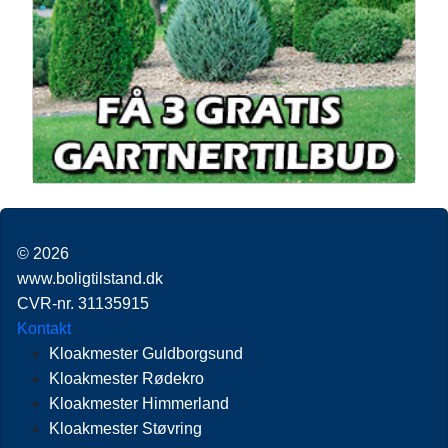
© 2026
www.boligtilstand.dk
CVR-nr. 31135915
Kontakt
Kloakmester Guldborgsund
Kloakmester Rødekro
Kloakmester Himmerland
Kloakmester Støvring