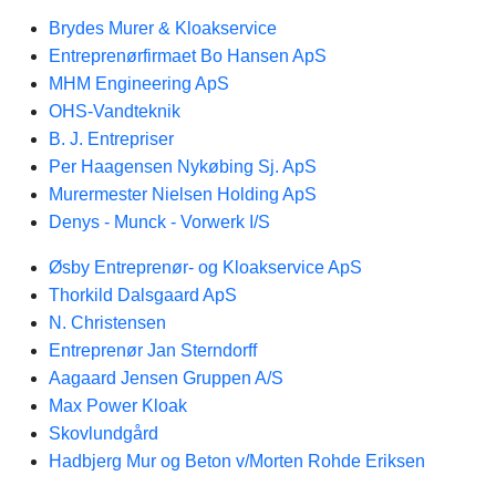
Brydes Murer & Kloakservice
Entreprenørfirmaet Bo Hansen ApS
MHM Engineering ApS
OHS-Vandteknik
B. J. Entrepriser
Per Haagensen Nykøbing Sj. ApS
Murermester Nielsen Holding ApS
Denys - Munck - Vorwerk I/S
Øsby Entreprenør- og Kloakservice ApS
Thorkild Dalsgaard ApS
N. Christensen
Entreprenør Jan Sterndorff
Aagaard Jensen Gruppen A/S
Max Power Kloak
Skovlundgård
Hadbjerg Mur og Beton v/Morten Rohde Eriksen