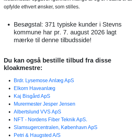
opfylde ethvert ønsker, som stilles.
Besøgstal: 371 typiske kunder i Stevns
kommune har pr. 7. august 2026 lagt
mærke til denne tilbudsside!
Du kan også bestille tilbud fra disse
kloakmestre:
Brdr. Lysemose Anlæg ApS
Elkorn Haveanlæg
Kaj Bisgård ApS
Murermester Jesper Jensen
Albertslund VVS ApS
NFT - Nordens Fiber Teknik ApS.
Slamsugercentralen, København ApS
Petri & Haugsted A/S