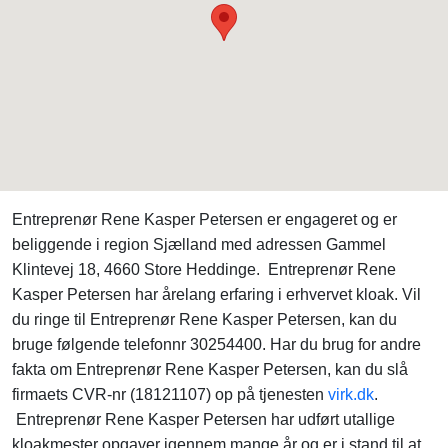
Entreprenør Rene Kasper Petersen er engageret og er
beliggende i region Sjælland med adressen Gammel
Klintevej 18, 4660 Store Heddinge. Entreprenør Rene
Kasper Petersen har årelang erfaring i erhvervet kloak. Vil
du ringe til Entreprenør Rene Kasper Petersen, kan du
bruge følgende telefonnr 30254400. Har du brug for andre
fakta om Entreprenør Rene Kasper Petersen, kan du slå
firmaets CVR-nr (18121107) op på tjenesten
virk.dk
.
Entreprenør Rene Kasper Petersen har udført utallige
kloakmester opgaver igennem mange år og er i stand til at