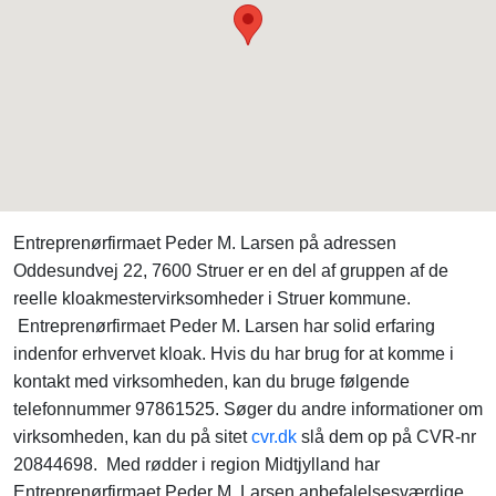
Entreprenørfirmaet Peder M. Larsen på adressen
Oddesundvej 22, 7600 Struer er en del af gruppen af de
reelle kloakmestervirksomheder i Struer kommune.
Entreprenørfirmaet Peder M. Larsen har solid erfaring
indenfor erhvervet kloak. Hvis du har brug for at komme i
kontakt med virksomheden, kan du bruge følgende
telefonnummer 97861525. Søger du andre informationer om
virksomheden, kan du på sitet
cvr.dk
slå dem op på CVR-nr
20844698. Med rødder i region Midtjylland har
Entreprenørfirmaet Peder M. Larsen anbefalelsesværdige