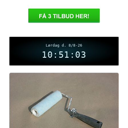
Lørdag d. 8/8-26
10:51:04