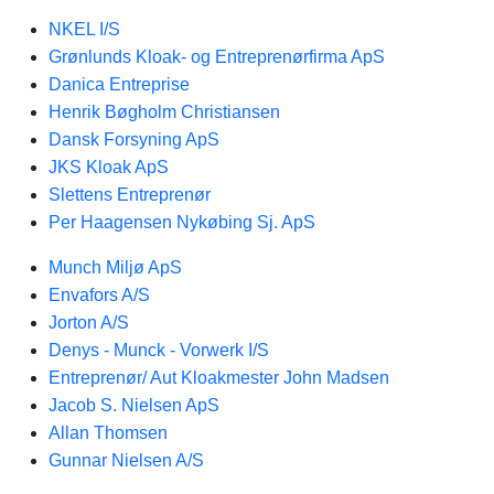
NKEL I/S
Grønlunds Kloak- og Entreprenørfirma ApS
Danica Entreprise
Henrik Bøgholm Christiansen
Dansk Forsyning ApS
JKS Kloak ApS
Slettens Entreprenør
Per Haagensen Nykøbing Sj. ApS
Munch Miljø ApS
Envafors A/S
Jorton A/S
Denys - Munck - Vorwerk I/S
Entreprenør/ Aut Kloakmester John Madsen
Jacob S. Nielsen ApS
Allan Thomsen
Gunnar Nielsen A/S