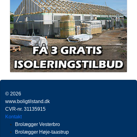
© 2026
www.boligtilstand.dk
CVR-nr. 31135915
Kontakt
Brolægger Vesterbro
Brolægger Høje-taastrup