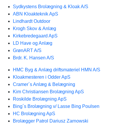
Sydkystens Brolægning & Kloak A/S
ABN Kloakteknik ApS
Lindhardt Outdoor
Krogh Skov & Anlæg
Kirkebredegaard ApS
LD Have og Anlæg
GrønART A/S
Brdr. K. Hansen A/S
HMC Byg & Anlæg driftsmateriel HMN A/S
Kloakmesteren i Odder ApS
Cramer´s Anlæg & Belægning
Kim Christiansen Brolægning ApS
Roskilde Brolægning ApS
Bing´s Brolægning v/ Lasse Bing Poulsen
HC Brolægning ApS
Brolægger Patrol Dariusz Zarnowski