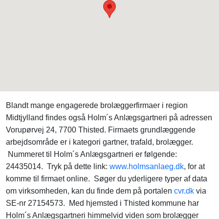
Blandt mange engagerede brolæggerfirmaer i region
Midtjylland findes også Holm´s Anlægsgartneri på adressen
Vorupørvej 24, 7700 Thisted. Firmaets grundlæggende
arbejdsområde er i kategori gartner, trafald, brolægger.
Nummeret til Holm´s Anlægsgartneri er følgende:
24435014. Tryk på dette link:
www.holmsanlaeg.dk
, for at
komme til firmaet online. Søger du yderligere typer af data
om virksomheden, kan du finde dem på portalen
cvr.dk
via
SE-nr 27154573. Med hjemsted i Thisted kommune har
Holm´s Anlægsgartneri himmelvid viden som brolægger