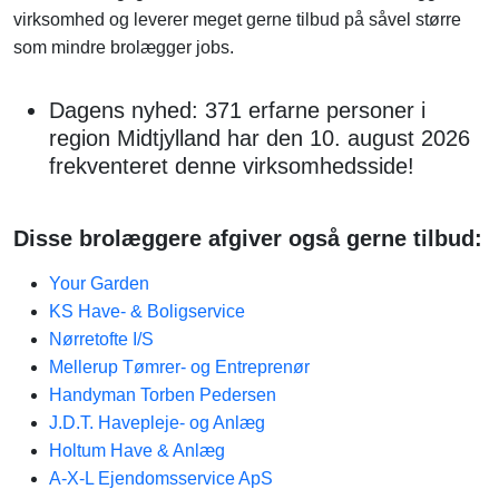
virksomhed og leverer meget gerne tilbud på såvel større
som mindre brolægger jobs.
Dagens nyhed: 371 erfarne personer i
region Midtjylland har den 10. august 2026
frekventeret denne virksomhedsside!
Disse brolæggere afgiver også gerne tilbud:
Your Garden
KS Have- & Boligservice
Nørretofte I/S
Mellerup Tømrer- og Entreprenør
Handyman Torben Pedersen
J.D.T. Havepleje- og Anlæg
Holtum Have & Anlæg
A-X-L Ejendomsservice ApS