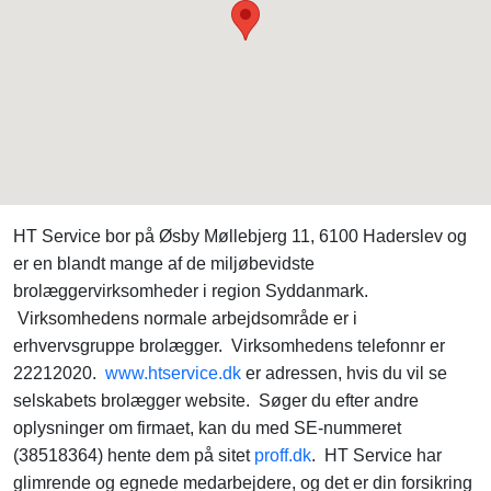
HT Service bor på Øsby Møllebjerg 11, 6100 Haderslev og
er en blandt mange af de miljøbevidste
brolæggervirksomheder i region Syddanmark.
Virksomhedens normale arbejdsområde er i
erhvervsgruppe brolægger. Virksomhedens telefonnr er
22212020.
www.htservice.dk
er adressen, hvis du vil se
selskabets brolægger website. Søger du efter andre
oplysninger om firmaet, kan du med SE-nummeret
(38518364) hente dem på sitet
proff.dk
. HT Service har
glimrende og egnede medarbejdere, og det er din forsikring