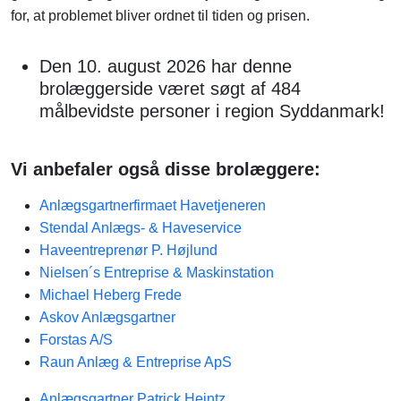
for, at problemet bliver ordnet til tiden og prisen.
Den 10. august 2026 har denne
brolæggerside været søgt af 484
målbevidste personer i region Syddanmark!
Vi anbefaler også disse brolæggere:
Anlægsgartnerfirmaet Havetjeneren
Stendal Anlægs- & Haveservice
Haveentreprenør P. Højlund
Nielsen´s Entreprise & Maskinstation
Michael Heberg Frede
Askov Anlægsgartner
Forstas A/S
Raun Anlæg & Entreprise ApS
Anlægsgartner Patrick Heintz