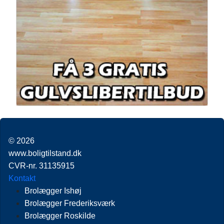
© 2026
www.boligtilstand.dk
CVR-nr. 31135915
Kontakt
Brolægger Ishøj
Brolægger Frederiksværk
Brolægger Roskilde