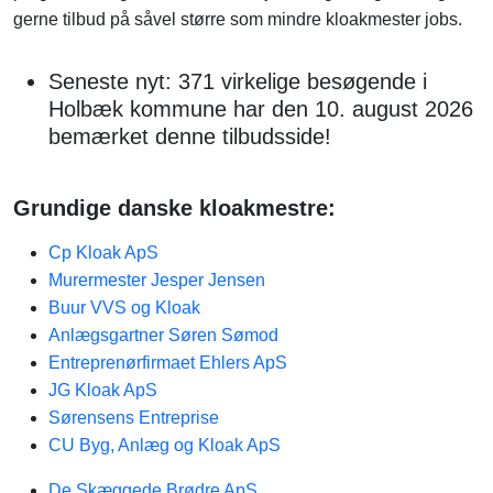
gerne tilbud på såvel større som mindre kloakmester jobs.
Seneste nyt: 371 virkelige besøgende i
Holbæk kommune har den 10. august 2026
bemærket denne tilbudsside!
Grundige danske kloakmestre:
Cp Kloak ApS
Murermester Jesper Jensen
Buur VVS og Kloak
Anlægsgartner Søren Sømod
Entreprenørfirmaet Ehlers ApS
JG Kloak ApS
Sørensens Entreprise
CU Byg, Anlæg og Kloak ApS
De Skæggede Brødre ApS