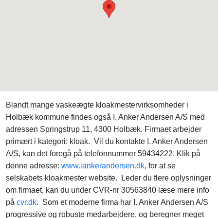
Blandt mange vaskeægte kloakmestervirksomheder i
Holbæk kommune findes også I. Anker Andersen A/S med
adressen Springstrup 11, 4300 Holbæk. Firmaet arbejder
primært i kategori: kloak. Vil du kontakte I. Anker Andersen
A/S, kan det foregå på telefonnummer 59434222. Klik på
denne adresse:
www.iankerandersen.dk
, for at se
selskabets kloakmester website. Leder du flere oplysninger
om firmaet, kan du under CVR-nr 30563840 læse mere info
på
cvr.dk
. Som et moderne firma har I. Anker Andersen A/S
progressive og robuste medarbejdere, og beregner meget