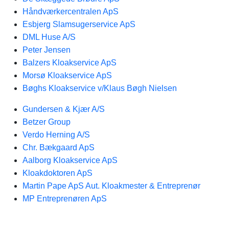
Håndværkercentralen ApS
Esbjerg Slamsugerservice ApS
DML Huse A/S
Peter Jensen
Balzers Kloakservice ApS
Morsø Kloakservice ApS
Bøghs Kloakservice v/Klaus Bøgh Nielsen
Gundersen & Kjær A/S
Betzer Group
Verdo Herning A/S
Chr. Bækgaard ApS
Aalborg Kloakservice ApS
Kloakdoktoren ApS
Martin Pape ApS Aut. Kloakmester & Entreprenør
MP Entreprenøren ApS