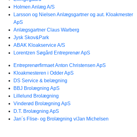
Holmen Anlæg A/S
Larsson og Nielsen Anlægsgartner og aut. Kloakmester
ApS
Anlægsgartner Claus Warberg
Jysk Skov&Park
ABAK Kloakservice A/S
Lorentzen Søgård Entreprenør ApS
Entreprenørfirmaet Anton Christensen ApS
Kloakmesteren i Odder ApS
DS Service & belægning
BBJ Brolægning ApS
Lillelund Brolægning
Vinderød Brolægning ApS
D.T. Brolægning ApS
Jan´s Flise- og Brolægning v/Jan Michelsen