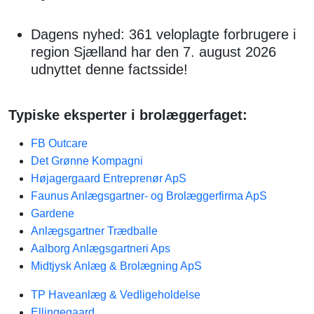
Dagens nyhed: 361 veloplagte forbrugere i
region Sjælland har den 7. august 2026
udnyttet denne factsside!
Typiske eksperter i brolæggerfaget:
FB Outcare
Det Grønne Kompagni
Højagergaard Entreprenør ApS
Faunus Anlægsgartner- og Brolæggerfirma ApS
Gardene
Anlægsgartner Trædballe
Aalborg Anlægsgartneri Aps
Midtjysk Anlæg & Brolægning ApS
TP Haveanlæg & Vedligeholdelse
Ellingegaard