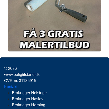
© 2026
www.boligtilstand.dk
CVR-nr. 31135915
Kontakt
Brolægger Helsinge
Brolægger Haslev
Brolægger Hørning