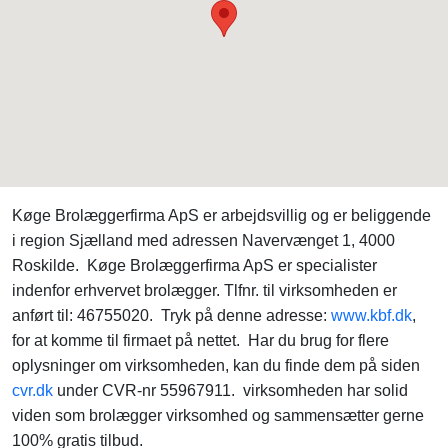
Køge Brolæggerfirma ApS er arbejdsvillig og er beliggende
i region Sjælland med adressen Navervænget 1, 4000
Roskilde. Køge Brolæggerfirma ApS er specialister
indenfor erhvervet brolægger. Tlfnr. til virksomheden er
anført til: 46755020. Tryk på denne adresse:
www.kbf.dk
,
for at komme til firmaet på nettet. Har du brug for flere
oplysninger om virksomheden, kan du finde dem på siden
cvr.dk
under CVR-nr 55967911. virksomheden har solid
viden som brolægger virksomhed og sammensætter gerne
100% gratis tilbud.