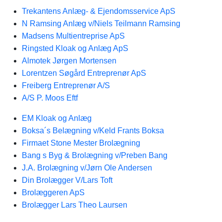
Trekantens Anlæg- & Ejendomsservice ApS
N Ramsing Anlæg v/Niels Teilmann Ramsing
Madsens Multientreprise ApS
Ringsted Kloak og Anlæg ApS
Almotek Jørgen Mortensen
Lorentzen Søgård Entreprenør ApS
Freiberg Entreprenør A/S
A/S P. Moos Eftf
EM Kloak og Anlæg
Boksa´s Belægning v/Keld Frants Boksa
Firmaet Stone Mester Brolægning
Bang s Byg & Brolægning v/Preben Bang
J.A. Brolægning v/Jørn Ole Andersen
Din Brolægger V/Lars Toft
Brolæggeren ApS
Brolægger Lars Theo Laursen