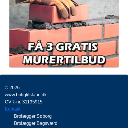
© 2026
www.boligtilstand.dk
CVR-nr. 31135915
Kontakt
Brolægger Søborg
Brolægger Bagsværd