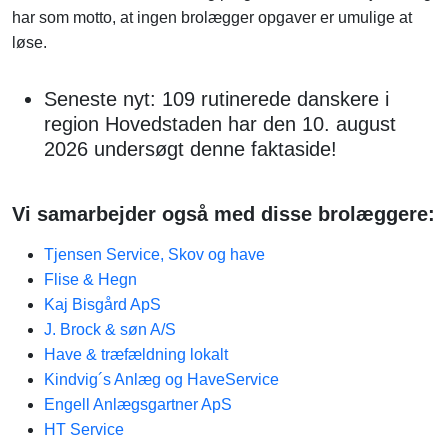
har som motto, at ingen brolægger opgaver er umulige at
løse.
Seneste nyt: 109 rutinerede danskere i
region Hovedstaden har den 10. august
2026 undersøgt denne faktaside!
Vi samarbejder også med disse brolæggere:
Tjensen Service, Skov og have
Flise & Hegn
Kaj Bisgård ApS
J. Brock & søn A/S
Have & træfældning lokalt
Kindvig´s Anlæg og HaveService
Engell Anlægsgartner ApS
HT Service