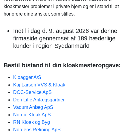
kloakmester problemer i private hjem og er i stand til at
honorere dine ønsker, som stilles.
Indtil i dag d. 9. august 2026 var denne
firmaside gennemset af 189 hæderlige
kunder i region Syddanmark!
Bestil bistand til din kloakmesteropgave:
Kloagger A/S
Kaj Larsen VVS & Kloak
DCC-Service ApS
Den Lille Anlægsgartner
Vadum Anlæg ApS
Nordic Kloak ApS
RN Kloak og Byg
Nordens Relining ApS