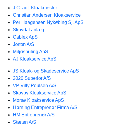
J.C. aut. Kloakmester
Christian Andersen Kloakservice
Per Haagensen Nykøbing Sj. ApS
Skovdal anlæg
Cablex ApS
Jorton A/S
Miljøspuling ApS
AJ Kloakservice ApS
JS Kloak- og Skadeservice ApS
2020 Superior A/S
VP Villy Poulsen A/S
Skovby Kloakservice ApS
Morsø Kloakservice ApS
Hørning Entreprenør Firma A/S
HM Entreprenør A/S
Stæten A/S