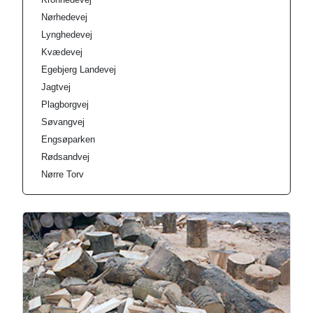
Nørhedevej
Lynghedevej
Kvædevej
Egebjerg Landevej
Jagtvej
Plagborgvej
Søvangvej
Engsøparken
Rødsandvej
Nørre Torv