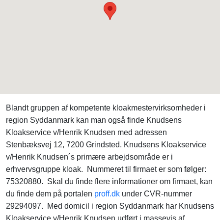
Blandt gruppen af kompetente kloakmestervirksomheder i
region Syddanmark kan man også finde Knudsens
Kloakservice v/Henrik Knudsen med adressen
Stenbæksvej 12, 7200 Grindsted. Knudsens Kloakservice
v/Henrik Knudsen´s primære arbejdsområde er i
erhvervsgruppe kloak. Nummeret til firmaet er som følger:
75320880. Skal du finde flere informationer om firmaet, kan
du finde dem på portalen
proff.dk
under CVR-nummer
29294097. Med domicil i region Syddanmark har Knudsens
Kloakservice v/Henrik Knudsen udført i massevis af