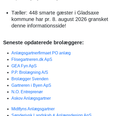
Tæller: 448 smarte gæster i Gladsaxe
kommune har pr. 8. august 2026 gransket
denne informationsside!
Seneste opdaterede brolæggere:
Anlægsgartnerfirmaet PO anlæg
Flisegartneren.dk ApS
GEA Fyn ApS
P.P. Brolægning A/S
Brolægger Svenden
Gartneren i Byen ApS
N.O. Entreprenør
Askov Anlægsgartner
Midtfyns Anlægsgartner
Sønderjysk Landskab & Anlægsdesign ApS