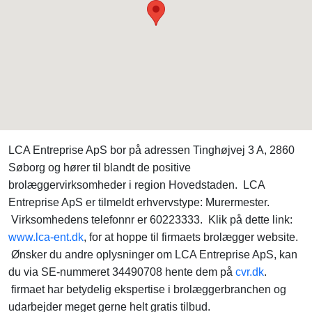
LCA Entreprise ApS bor på adressen Tinghøjvej 3 A, 2860
Søborg og hører til blandt de positive
brolæggervirksomheder i region Hovedstaden. LCA
Entreprise ApS er tilmeldt erhvervstype: Murermester.
Virksomhedens telefonnr er 60223333. Klik på dette link:
www.lca-ent.dk
, for at hoppe til firmaets brolægger website.
Ønsker du andre oplysninger om LCA Entreprise ApS, kan
du via SE-nummeret 34490708 hente dem på
cvr.dk
.
firmaet har betydelig ekspertise i brolæggerbranchen og
udarbejder meget gerne helt gratis tilbud.