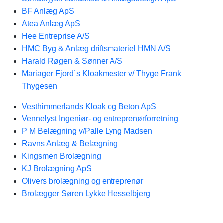
BF Anlæg ApS
Atea Anlæg ApS
Hee Entreprise A/S
HMC Byg & Anlæg driftsmateriel HMN A/S
Harald Røgen & Sønner A/S
Mariager Fjord´s Kloakmester v/ Thyge Frank
Thygesen
Vesthimmerlands Kloak og Beton ApS
Vennelyst Ingeniør- og entreprenørforretning
P M Belægning v/Palle Lyng Madsen
Ravns Anlæg & Belægning
Kingsmen Brolægning
KJ Brolægning ApS
Olivers brolægning og entreprenør
Brolægger Søren Lykke Hesselbjerg