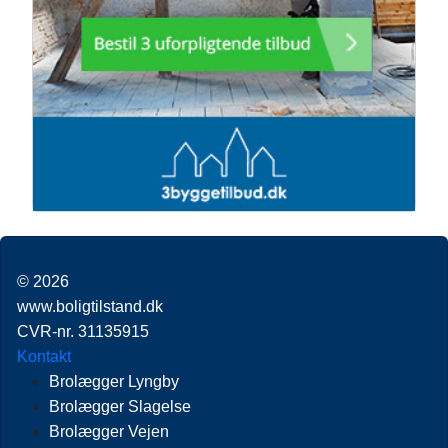
© 2026
www.boligtilstand.dk
CVR-nr. 31135915
Kontakt
Brolægger Lyngby
Brolægger Slagelse
Brolægger Vejen