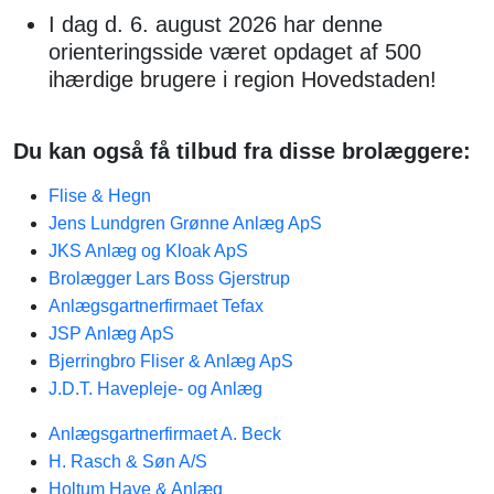
I dag d. 6. august 2026 har denne
orienteringsside været opdaget af 500
ihærdige brugere i region Hovedstaden!
Du kan også få tilbud fra disse brolæggere:
Flise & Hegn
Jens Lundgren Grønne Anlæg ApS
JKS Anlæg og Kloak ApS
Brolægger Lars Boss Gjerstrup
Anlægsgartnerfirmaet Tefax
JSP Anlæg ApS
Bjerringbro Fliser & Anlæg ApS
J.D.T. Havepleje- og Anlæg
Anlægsgartnerfirmaet A. Beck
H. Rasch & Søn A/S
Holtum Have & Anlæg