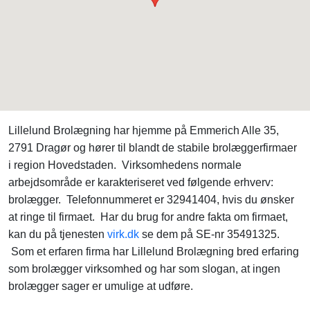
Lillelund Brolægning har hjemme på Emmerich Alle 35,
2791 Dragør og hører til blandt de stabile brolæggerfirmaer
i region Hovedstaden. Virksomhedens normale
arbejdsområde er karakteriseret ved følgende erhverv:
brolægger. Telefonnummeret er 32941404, hvis du ønsker
at ringe til firmaet. Har du brug for andre fakta om firmaet,
kan du på tjenesten
virk.dk
se dem på SE-nr 35491325.
Som et erfaren firma har Lillelund Brolægning bred erfaring
som brolægger virksomhed og har som slogan, at ingen
brolægger sager er umulige at udføre.