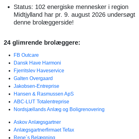
Status: 102 energiske mennesker i region
Midtjylland har pr. 9. august 2026 undersøgt
denne brolæggerside!
24 glimrende brolæggere:
FB Outcare
Dansk Have Harmoni
Fjerritslev Haveservice
Galten Overgaard
Jakobsen-Entreprise
Hansen & Rasmussen ApS
ABC-LUT Totalentreprise
Nordsjællands Anlæg og Boligrenovering
Askov Anlægsgartner
Anlægsgartnerfirmaet Tefax
Rene´s Belægning