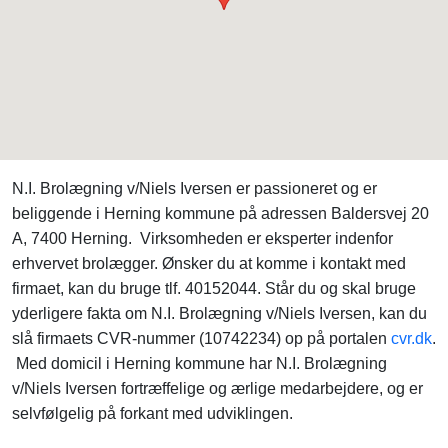
N.I. Brolægning v/Niels Iversen er passioneret og er
beliggende i Herning kommune på adressen Baldersvej 20
A, 7400 Herning. Virksomheden er eksperter indenfor
erhvervet brolægger. Ønsker du at komme i kontakt med
firmaet, kan du bruge tlf. 40152044. Står du og skal bruge
yderligere fakta om N.I. Brolægning v/Niels Iversen, kan du
slå firmaets CVR-nummer (10742234) op på portalen
cvr.dk
.
Med domicil i Herning kommune har N.I. Brolægning
v/Niels Iversen fortræffelige og ærlige medarbejdere, og er
selvfølgelig på forkant med udviklingen.