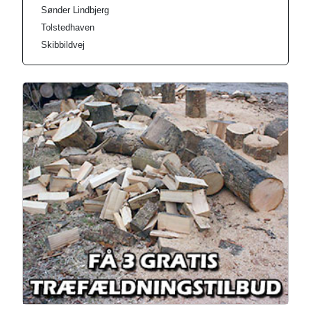
Sønder Lindbjerg
Tolstedhaven
Skibbildvej