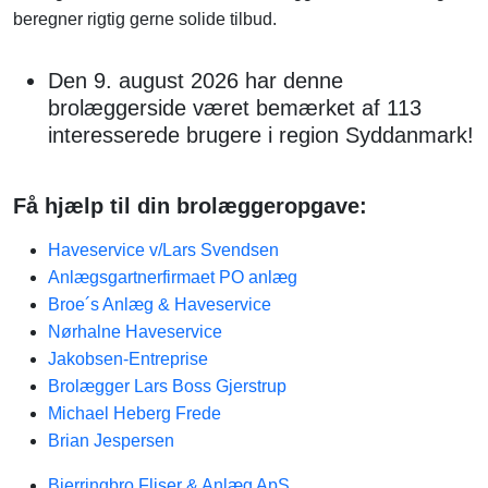
beregner rigtig gerne solide tilbud.
Den 9. august 2026 har denne
brolæggerside været bemærket af 113
interesserede brugere i region Syddanmark!
Få hjælp til din brolæggeropgave:
Haveservice v/Lars Svendsen
Anlægsgartnerfirmaet PO anlæg
Broe´s Anlæg & Haveservice
Nørhalne Haveservice
Jakobsen-Entreprise
Brolægger Lars Boss Gjerstrup
Michael Heberg Frede
Brian Jespersen
Bjerringbro Fliser & Anlæg ApS