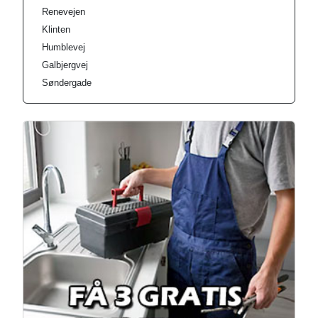
Renevejen
Klinten
Humblevej
Galbjergvej
Søndergade