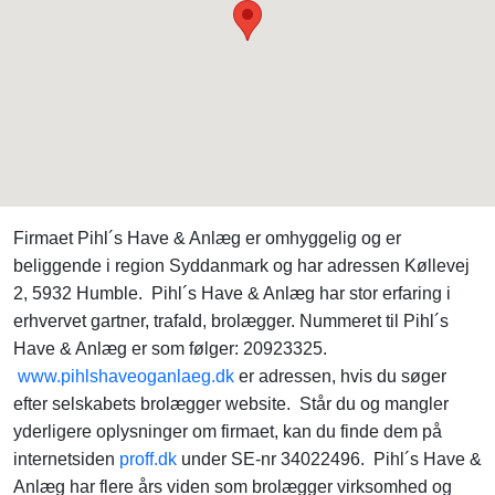
Firmaet Pihl´s Have & Anlæg er omhyggelig og er
beliggende i region Syddanmark og har adressen Køllevej
2, 5932 Humble. Pihl´s Have & Anlæg har stor erfaring i
erhvervet gartner, trafald, brolægger. Nummeret til Pihl´s
Have & Anlæg er som følger: 20923325.
www.pihlshaveoganlaeg.dk
er adressen, hvis du søger
efter selskabets brolægger website. Står du og mangler
yderligere oplysninger om firmaet, kan du finde dem på
internetsiden
proff.dk
under SE-nr 34022496. Pihl´s Have &
Anlæg har flere års viden som brolægger virksomhed og