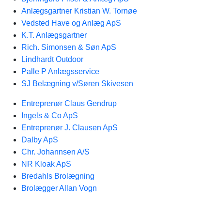
Anlægsgartner Kristian W. Tornøe
Vedsted Have og Anlæg ApS
K.T. Anlægsgartner
Rich. Simonsen & Søn ApS
Lindhardt Outdoor
Palle P Anlægsservice
SJ Belægning v/Søren Skivesen
Entreprenør Claus Gendrup
Ingels & Co ApS
Entreprenør J. Clausen ApS
Dalby ApS
Chr. Johannsen A/S
NR Kloak ApS
Bredahls Brolægning
Brolægger Allan Vogn