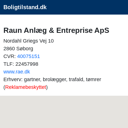
Boligtilstand.dk
Raun Anlæg & Entreprise ApS
Nordahl Griegs Vej 10
2860 Søborg
CVR:
40075151
TLF: 22457998
www.rae.dk
Erhverv: gartner, brolægger, trafald, tømrer
(
Reklamebeskyttet
)