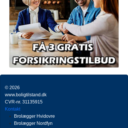
© 2026
www.boligtilstand.dk
CVR-nr. 31135915
Kontakt
Brolægger Hvidovre
Brolægger Nordfyn