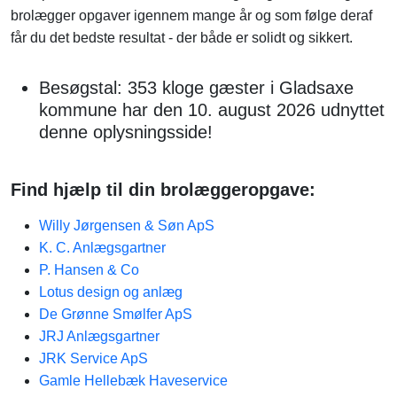
brolægger opgaver igennem mange år og som følge deraf
får du det bedste resultat - der både er solidt og sikkert.
Besøgstal: 353 kloge gæster i Gladsaxe
kommune har den 10. august 2026 udnyttet
denne oplysningsside!
Find hjælp til din brolæggeropgave:
Willy Jørgensen & Søn ApS
K. C. Anlægsgartner
P. Hansen & Co
Lotus design og anlæg
De Grønne Smølfer ApS
JRJ Anlægsgartner
JRK Service ApS
Gamle Hellebæk Haveservice