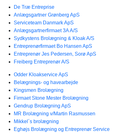
De Træ Entreprise
Anlægsgartner Grønberg ApS
Serviceteam Danmark ApS
Anlægsgartnerfirmaet 3A A/S
Sydkystens Brolægning & Kloak A/S
Entreprenørfirmaet Bo Hansen ApS
Entreprenør Jes Pedersen, Sorø ApS
Freiberg Entreprenør A/S
Odder Kloakservice ApS
Belægnings- og havearbejde
Kingsmen Brolægning
Firmaet Stone Mester Brolægning
Gendrup Brolægning ApS
MR Brolægning v/Martin Rasmussen
Mikkel´s brolægning
Eghøjs Brolægning og Entreprenør Service