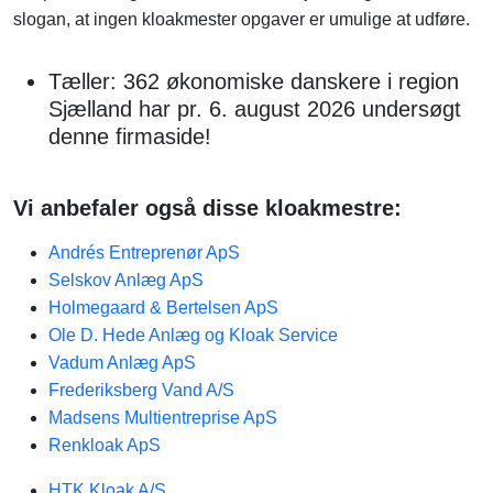
slogan, at ingen kloakmester opgaver er umulige at udføre.
Tæller: 362 økonomiske danskere i region
Sjælland har pr. 6. august 2026 undersøgt
denne firmaside!
Vi anbefaler også disse kloakmestre:
Andrés Entreprenør ApS
Selskov Anlæg ApS
Holmegaard & Bertelsen ApS
Ole D. Hede Anlæg og Kloak Service
Vadum Anlæg ApS
Frederiksberg Vand A/S
Madsens Multientreprise ApS
Renkloak ApS
HTK Kloak A/S