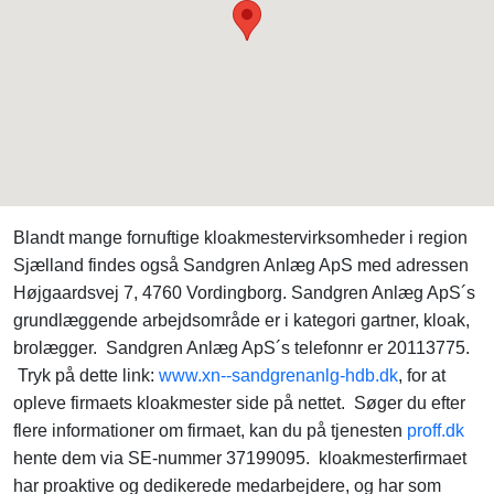
Blandt mange fornuftige kloakmestervirksomheder i region
Sjælland findes også Sandgren Anlæg ApS med adressen
Højgaardsvej 7, 4760 Vordingborg. Sandgren Anlæg ApS´s
grundlæggende arbejdsområde er i kategori gartner, kloak,
brolægger. Sandgren Anlæg ApS´s telefonnr er 20113775.
Tryk på dette link:
www.xn--sandgrenanlg-hdb.dk
, for at
opleve firmaets kloakmester side på nettet. Søger du efter
flere informationer om firmaet, kan du på tjenesten
proff.dk
hente dem via SE-nummer 37199095. kloakmesterfirmaet
har proaktive og dedikerede medarbejdere, og har som