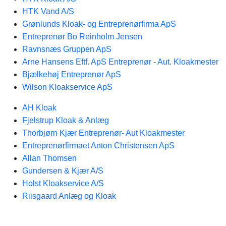
HTK Vand A/S
Grønlunds Kloak- og Entreprenørfirma ApS
Entreprenør Bo Reinholm Jensen
Ravnsnæs Gruppen ApS
Arne Hansens Eftf. ApS Entreprenør - Aut. Kloakmester
Bjælkehøj Entreprenør ApS
Wilson Kloakservice ApS
AH Kloak
Fjelstrup Kloak & Anlæg
Thorbjørn Kjær Entreprenør- Aut Kloakmester
Entreprenørfirmaet Anton Christensen ApS
Allan Thomsen
Gundersen & Kjær A/S
Holst Kloakservice A/S
Riisgaard Anlæg og Kloak