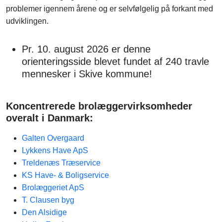
problemer igennem årene og er selvfølgelig på forkant med
udviklingen.
Pr. 10. august 2026 er denne
orienteringsside blevet fundet af 240 travle
mennesker i Skive kommune!
Koncentrerede brolæggervirksomheder
overalt i Danmark:
Galten Overgaard
Lykkens Have ApS
Treldenæs Træservice
KS Have- & Boligservice
Brolæggeriet ApS
T. Clausen byg
Den Alsidige