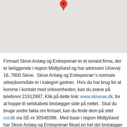
Firmaet Skive Anlæg og Entreprenør er et seriøst firma, der
er beliggende i region Midtjylland og har adressen Ulvevej
16, 7800 Skive. Skive Anlæg og Entreprenør´s normale
arbejdsområde er i kategori gartner. Hvis du har brug for at
komme i kontakt med virksomheden, kan du prøve på
telefonnr 21912997. Klik på dette link:
www.skiveae.dk
, for
at hoppe til selskabets brolægger side på nettet. Skal du
bruge andre fakta om firmaet, kan du finde dem på sitet
cvr.dk
via SE-nr 30548396. Med base i region Midtjylland
har Skive Anlæg og Entreprenør fikset en hel del brolægger