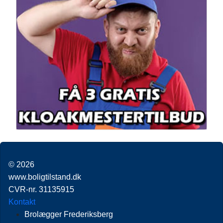
© 2026
www.boligtilstand.dk
CVR-nr. 31135915
Kontakt
Brolægger Frederiksberg