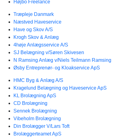
Højbo Freelance
Træpleje Danmark
Næstved Haveservice
Have og Skov A/S
Krogh Skov & Anlæg
4høje Anlægsservice A/S
SJ Belægning v/Søren Skivesen
N Ramsing Anlæg v/Niels Teilmann Ramsing
Øsby Entreprenør- og Kloakservice ApS
HMC Byg & Anlæg A/S
Kragelund Belægning og Haveservice ApS
KL Brolægning ApS
CD Brolægning
Sennek Brolægning
Vibeholm Brolægning
Din Brolægger V/Lars Toft
Brolæggerteamet ApS