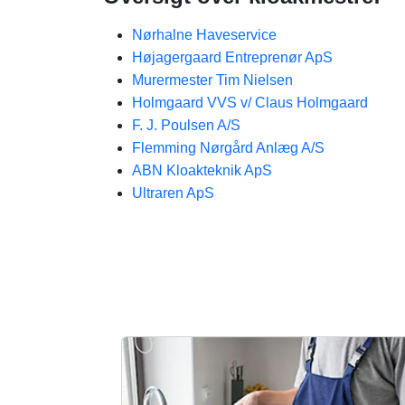
Nørhalne Haveservice
Højagergaard Entreprenør ApS
Murermester Tim Nielsen
Holmgaard VVS v/ Claus Holmgaard
F. J. Poulsen A/S
Flemming Nørgård Anlæg A/S
ABN Kloakteknik ApS
Ultraren ApS