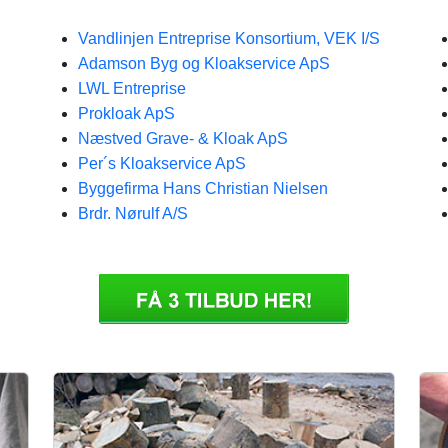
Vandlinjen Entreprise Konsortium, VEK I/S
Adamson Byg og Kloakservice ApS
LWL Entreprise
Prokloak ApS
Næstved Grave- & Kloak ApS
Per´s Kloakservice ApS
Byggefirma Hans Christian Nielsen
Brdr. Nørulf A/S