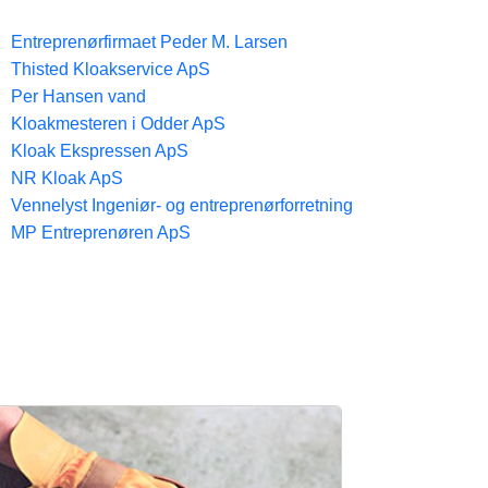
Entreprenørfirmaet Peder M. Larsen
Thisted Kloakservice ApS
Per Hansen vand
Kloakmesteren i Odder ApS
Kloak Ekspressen ApS
NR Kloak ApS
Vennelyst Ingeniør- og entreprenørforretning
MP Entreprenøren ApS