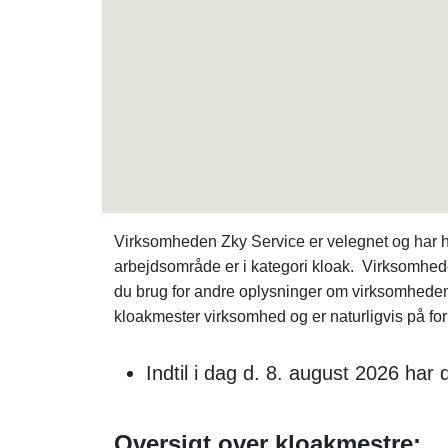
Virksomheden Zky Service er velegnet og har
arbejdsområde er i kategori kloak. Virksomhe
du brug for andre oplysninger om virksomheden
kloakmester virksomhed og er naturligvis på fo
Indtil i dag d. 8. august 2026 ha
Oversigt over kloakmestre: