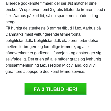
allerede godkendte firmaer, der seriøst matcher dine
ønsker. Vi opstøver nemt 3 gratis tiltalende tømrer tilbud i
f.ex. Aarhus på kort tid, så du sparer nemt både tid og
penge.
Få hurtigt de stærkeste 3 tømrer tilbud i f.ex. Aarhus på
Danmarks mest velfungerende tømrerportal:
boligtilstand.dk. Boligtilstand.dk etablerer forbindelse
mellem forbrugere og fornuftige tømrere, og alle
håndværkere er godkendt i forvejen - og anstrenger sig
selvfølgelig. Det er en på alle måder gratis og lynhurtig
prissammenligning f.ex. i region Midtjylland, og vi vil
garantere at opspore dedikeret tømrerservice.