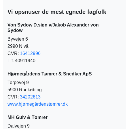
Vi opsnuser de mest egnede fagfolk
Von Sydow D.sign v/Jakob Alexander von
Sydow
Byvejen 6
2990 Nivå
CVR:
16412996
Tlf. 40911940
Hjørnegårdens Tømrer & Snedker ApS
Torpevej 9
5900 Rudkøbing
CVR:
34202613
www.hjørnegårdenstømrer.dk
MH Gulv & Tømrer
Dalvejen 9