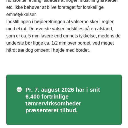
horisontal retning, således at nogen indstilling af kæder
etc. ikke behøver at blive foretaget for forskellige
emnetykkelser.
Indstillingen i højderetningen af valserne sker i reglen
med et rat. De øverste valser indstilles på en afstand,
som er ca. 5 mm lavere end emnets tykkelse, medens de
underste bør ligge ca. 1/2 mm over bordet, ved meget
hårdt træ dog omtrent i højde med bordet.
🔵
Pr. 7. august 2026 har i snit
6.400 fortrinlige
tømrervirksomheder
præsenteret tilbud.