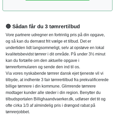
🔵 Sådan får du 3 tømrertilbud
Vore partnere udregner en fortrinlig pris på din opgave,
og så kan du dernæst frit vælge et tilbud. Det er
undertiden lidt langsommeligt, selv at opstøve en lokal
kvalitetsbevidst tømrer i dit område. På under 3½ minut
kan du fortælle om den aktuelle opgave i
tømrerformularen og sende den ind til os.
Via vores nyskabende tømrer dansk ejet tjeneste vil vi
tilbyde, at indhente 3 fair tømrertilbud fra prekvalificerede
billige tømrere i din kommune. Glimrende tømrere
modtager kunder alle steder i din region. Benytter du
tilbudsportalen Billighaandvaerker.dk, udløser det tit og
ofte cirka 1/3 af almindelig pris i drøngod rabat på
tømrerjobbet.