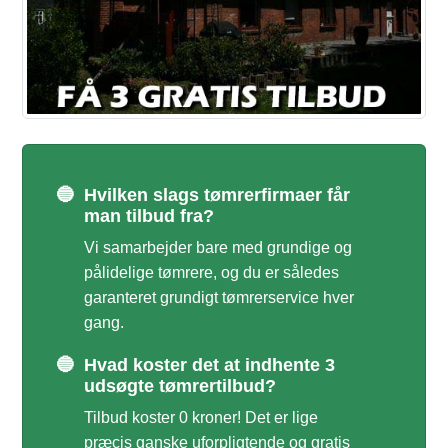
🔵
Hvilken slags tømrerfirmaer får
man tilbud fra?
Vi samarbejder bare med grundige og
pålidelige tømrere, og du er således
garanteret grundigt tømrerservice hver
gang.
🔵
Hvad koster det at indhente 3
udsøgte tømrertilbud?
Tilbud koster 0 kroner! Det er lige
præcis ganske uforpligtende og gratis