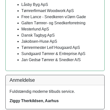
Låsby Byg ApS
Tømrerfirmaet Woodwork ApS
Free Lance - Snedkeren v/Jørn Gade
Galten Tømrer- og Snedkerforretning
Mesterlund ApS
Dansk Tagbyg ApS
Jakobsen-Huse ApS
Tømrermester Leif Hougaard ApS
Sundgaard Tømrer & Entreprise ApS
Jan Gedsø Tømrer & Snedker A/S
Anmeldelse
Fuldstændig moderne tilbuds service.
Ziggy Therkildsen, Aarhus