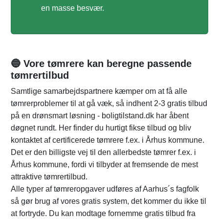
en masse besvær.
🔵 Vore tømrere kan beregne passende
tømrertilbud
Samtlige samarbejdspartnere kæmper om at få alle
tømrerproblemer til at gå væk, så indhent 2-3 gratis tilbud
på en drønsmart løsning - boligtilstand.dk har åbent
døgnet rundt. Her finder du hurtigt fikse tilbud og bliv
kontaktet af certificerede tømrere f.ex. i Århus kommune.
Det er den billigste vej til den allerbedste tømrer f.ex. i
Århus kommune, fordi vi tilbyder at fremsende de mest
attraktive tømrertilbud.
Alle typer af tømreropgaver udføres af Aarhus´s fagfolk
så gør brug af vores gratis system, det kommer du ikke til
at fortryde. Du kan modtage fornemme gratis tilbud fra