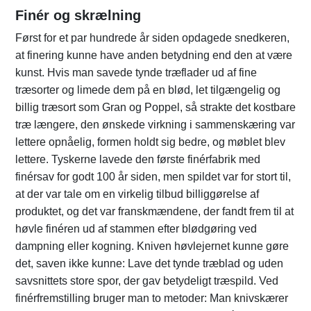
Finér og skrælning
Først for et par hundrede år siden opdagede snedkeren,
at finering kunne have anden betydning end den at være
kunst. Hvis man savede tynde træflader ud af fine
træsorter og limede dem på en blød, let tilgængelig og
billig træsort som Gran og Poppel, så strakte det kostbare
træ længere, den ønskede virkning i sammenskæring var
lettere opnåelig, formen holdt sig bedre, og møblet blev
lettere. Tyskerne lavede den første finérfabrik med
finérsav for godt 100 år siden, men spildet var for stort til,
at der var tale om en virkelig tilbud billiggørelse af
produktet, og det var franskmændene, der fandt frem til at
høvle finéren ud af stammen efter blødgøring ved
dampning eller kogning. Kniven høvlejernet kunne gøre
det, saven ikke kunne: Lave det tynde træblad og uden
savsnittets store spor, der gav betydeligt træspild. Ved
finérfremstilling bruger man to metoder: Man knivskærer