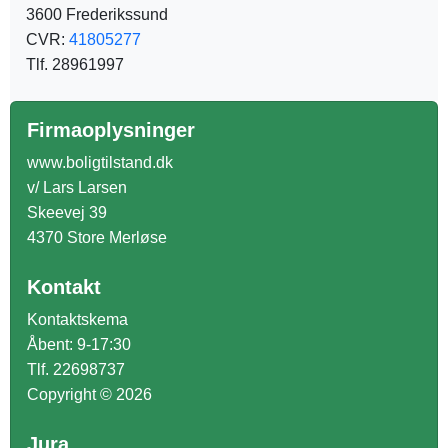
3600 Frederikssund
CVR:
41805277
Tlf. 28961997
Firmaoplysninger
www.boligtilstand.dk
v/ Lars Larsen
Skeevej 39
4370 Store Merløse
Kontakt
Kontaktskema
Åbent: 9-17:30
Tlf. 22698737
Copyright © 2026
Jura