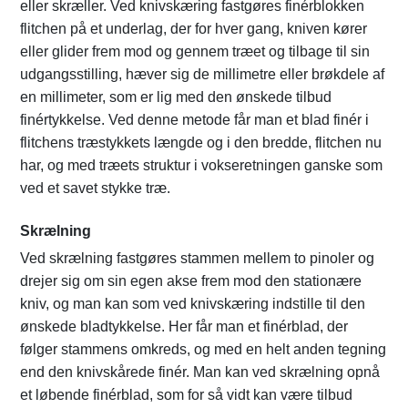
eller skræller. Ved knivskæring fastgøres finérblokken
flitchen på et underlag, der for hver gang, kniven kører
eller glider frem mod og gennem træet og tilbage til sin
udgangsstilling, hæver sig de millimetre eller brøkdele af
en millimeter, som er lig med den ønskede tilbud
finértykkelse. Ved denne metode får man et blad finér i
flitchens træstykkets længde og i den bredde, flitchen nu
har, og med træets struktur i vokseretningen ganske som
ved et savet stykke træ.
Skrælning
Ved skrælning fastgøres stammen mellem to pinoler og
drejer sig om sin egen akse frem mod den stationære
kniv, og man kan som ved knivskæring indstille til den
ønskede bladtykkelse. Her får man et finérblad, der
følger stammens omkreds, og med en helt anden tegning
end den knivskårede finér. Man kan ved skrælning opnå
et løbende finérblad, som for så vidt kan være tilbud