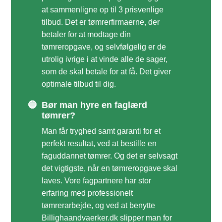
at sammenligne op til 3 prisvenlige
tilbud. Det er tømrerfirmaerne, der
betaler for at modtage din
tømreropgave, og selvfølgelig er de
utrolig ivrige i at vinde alle de sager,
som de skal betale for at få. Det giver
optimale tilbud til dig.
🔵
Bør man hyre en faglærd
tømrer?
Man får tryghed samt garanti for et
perfekt resultat, ved at bestille en
faguddannet tømrer. Og det er selvsagt
det vigtigste, når en tømreropgave skal
laves. Vore fagpartnere har stor
erfaring med professionelt
tømrerarbejde, og ved at benytte
Billighaandvaerker.dk slipper man for