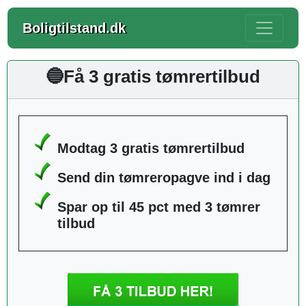
Boligtilstand.dk
🔵Få 3 gratis tømrertilbud
Modtag 3 gratis tømrertilbud
Send din tømreropagve ind i dag
Spar op til 45 pct med 3 tømrer
tilbud