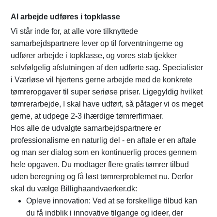
Al arbejde udføres i topklasse
Vi står inde for, at alle vore tilknyttede
samarbejdspartnere lever op til forventningerne og
udfører arbejde i topklasse, og vores stab tjekker
selvfølgelig afslutningen af den udførte sag. Specialister
i Værløse vil hjertens gerne arbejde med de konkrete
tømreropgaver til super seriøse priser. Ligegyldig hvilket
tømrerarbejde, I skal have udført, så påtager vi os meget
gerne, at udpege 2-3 ihærdige tømrerfirmaer.
Hos alle de udvalgte samarbejdspartnere er
professionalisme en naturlig del - en aftale er en aftale
og man ser dialog som en kontinuerlig proces gennem
hele opgaven. Du modtager flere gratis tømrer tilbud
uden beregning og få løst tømrerproblemet nu. Derfor
skal du vælge Billighaandvaerker.dk:
Opleve innovation: Ved at se forskellige tilbud kan
du få indblik i innovative tilgange og ideer, der