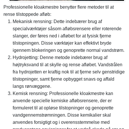
Professionelle kloakmestre benytter flere metoder til at
rense tilstoppede afløb:
Mekanisk rensning: Dette indebærer brug af
specialværktøjer såsom afløbsrensere eller roterende
slanger, der føres ned i afløbet for at fysisk fjerne
tilstopningen. Disse værktøjer kan effektivt bryde
igennem blokeringen og genoprette normal vandstrøm.
Hydrojetting: Denne metode indebærer brug af
højtryksvand til at skylle og rense afløbet. Vandstrålen
fra hydrojetten er kraftig nok til at fjerne selv genstridige
tilstopninger, samt fjerne opbygget snavs og affald
langs rørvæggene.
Kemisk rensning: Professionelle kloakmestre kan
anvende specielle kemiske afløbsrensere, der er
formuleret til at opløse tilstopninger og genoprette
vandgennemstrømningen. Disse kemikalier skal
anvendes forsigtigt og i overensstemmelse med