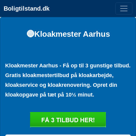
Boligtilstand.dk
🔵Kloakmester Aarhus
Kloakmester Aarhus - Få op til 3 gunstige tilbud.
Gratis kloakmestertilbud på kloakarbejde,
kloakservice og kloakrenovering. Opret din
kloakopgave på tæt på 10½ minut.