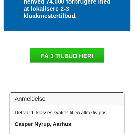
henved 74.000 forbrugere med
at lokalisere 2-3
kloakmestertilbud.
Anmeldelse
Det var 1. klasses kvalitet til en attraktiv pris.
Casper Nyrup, Aarhus