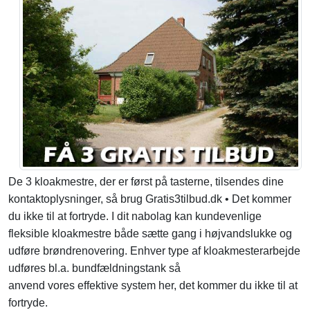
De 3 kloakmestre, der er først på tasterne, tilsendes dine
kontaktoplysninger, så brug Gratis3tilbud.dk • Det kommer
du ikke til at fortryde. I dit nabolag kan kundevenlige
fleksible kloakmestre både sætte gang i højvandslukke og
udføre brøndrenovering. Enhver type af kloakmesterarbejde
udføres bl.a. bundfældningstank så
anvend vores effektive system her, det kommer du ikke til at
fortryde.