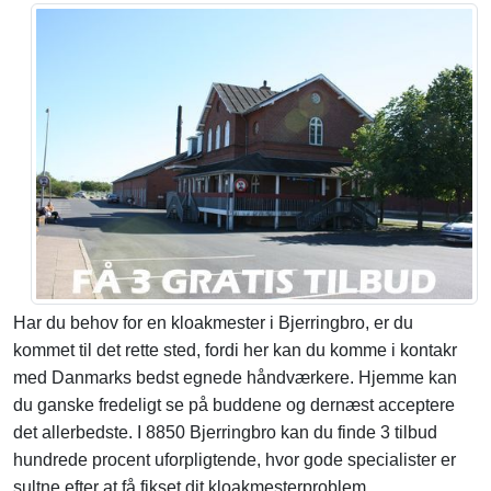
Har du behov for en kloakmester i Bjerringbro, er du
kommet til det rette sted, fordi her kan du komme i kontakr
med Danmarks bedst egnede håndværkere. Hjemme kan
du ganske fredeligt se på buddene og dernæst acceptere
det allerbedste. I 8850 Bjerringbro kan du finde 3 tilbud
hundrede procent uforpligtende, hvor gode specialister er
sultne efter at få fikset dit kloakmesterproblem.