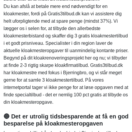
Du kan afslå at betale mere end nødvendigt for en
kloakmester, fordi på Gratis3tilbud.dk kan vi assistere dig
helt uforpligtende med at spare penge (mindst 37%). Vi
lægger os i selen for, at tilbyde den allerbedste
kloakmesterbistand og skaffer dig 3 gratis kloakmestertilbud
i et godt prisniveau. Specialister i din region laver de
aktuelle kloakmesteropgaver til uanmindelig kontante priser.
Begynd på dit kloakrenoveringsprojekt her og nu; vi tilbyder
at finde 2-3 rigtig skarpe kloakfirmatilbud. Gratis3tilbud.dk
har kloakmestre med fokus i Bjerringbro, og vi står meget
gerne for at samle 3 kloakmestertilbud. På vores
internetportal tager vi ikke penge for at løse opgaven med at
finde specialtilbud - det er nemlig 100 pct gratis at tilbyde os
din kloakmesteropgave.
🔵 Det er utrolig tidsbesparende at få en god
besparelse på kloakmesteropgaven