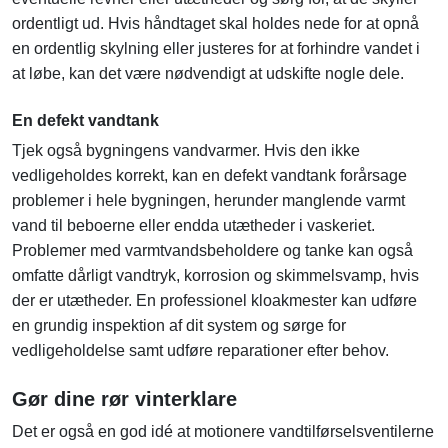
ordentligt ud. Hvis håndtaget skal holdes nede for at opnå
en ordentlig skylning eller justeres for at forhindre vandet i
at løbe, kan det være nødvendigt at udskifte nogle dele.
En defekt vandtank
Tjek også bygningens vandvarmer. Hvis den ikke
vedligeholdes korrekt, kan en defekt vandtank forårsage
problemer i hele bygningen, herunder manglende varmt
vand til beboerne eller endda utætheder i vaskeriet.
Problemer med varmtvandsbeholdere og tanke kan også
omfatte dårligt vandtryk, korrosion og skimmelsvamp, hvis
der er utætheder. En professionel kloakmester kan udføre
en grundig inspektion af dit system og sørge for
vedligeholdelse samt udføre reparationer efter behov.
Gør dine rør vinterklare
Det er også en god idé at motionere vandtilførselsventilerne