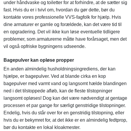
under håndvaske og toiletter for at forhindre, at de sætter sig
fast. Hvis du er i tvivl om, hvordan du gør dette, bør du
kontakte vores professionelle VVS-fagfolk for hjælp. Hvis
dine armaturer er gamle og forældede, kan det være tid til
en opgradering. Det vil ikke kun løse eventuelle tidligere
problemer, som armaturerne måtte have forårsaget, men det
vil også opfriske bygningens udseende.
Bagepulver kan opløse propper
En anden almindelig husholdningsingrediens, der kan
hjælpe, er bagepulver. Ved at blande cirka en kop
bagepulver med varmt vand og langsomt hælde blandingen
ned i det tilstoppede afløb, kan de fleste tilstopninger
langsomt opløses! Dog kan det være nødvendigt at gentage
processen et par gange for særligt genstridige tilstopninger.
Endelig, hvis du står over for en genstridig tilstopning, eller
hvis du er bekymret for, at det ikke er en almindelig fedtprop,
bør du kontakte en lokal kloakmester.