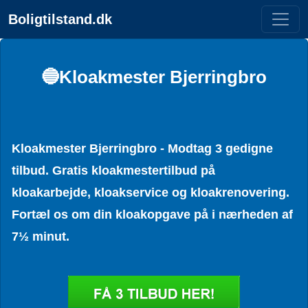
Boligtilstand.dk
🔵Kloakmester Bjerringbro
Kloakmester Bjerringbro - Modtag 3 gedigne
tilbud. Gratis kloakmestertilbud på
kloakarbejde, kloakservice og kloakrenovering.
Fortæl os om din kloakopgave på i nærheden af
7½ minut.