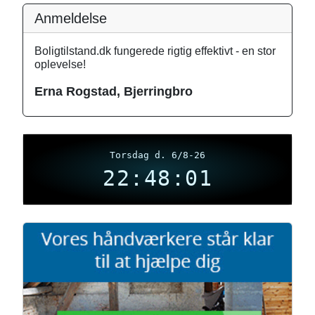
Anmeldelse
Boligtilstand.dk fungerede rigtig effektivt - en stor
oplevelse!
Erna Rogstad, Bjerringbro
Torsdag d. 6/8-26
22:48:02