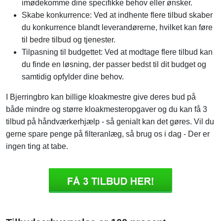
imødekomme dine specifikke behov eller ønsker.
Skabe konkurrence: Ved at indhente flere tilbud skaber
du konkurrence blandt leverandørerne, hvilket kan føre
til bedre tilbud og tjenester.
Tilpasning til budgettet: Ved at modtage flere tilbud kan
du finde en løsning, der passer bedst til dit budget og
samtidig opfylder dine behov.
I Bjerringbro kan billige kloakmestre give deres bud på
både mindre og større kloakmesteropgaver og du kan få 3
tilbud på håndværkerhjælp - så genialt kan det gøres. Vil du
gerne spare penge på filteranlæg, så brug os i dag - Der er
ingen ting at tabe.