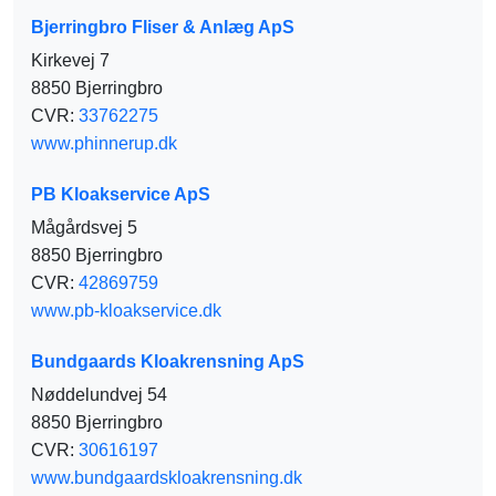
Bjerringbro Fliser & Anlæg ApS
Kirkevej 7
8850 Bjerringbro
CVR:
33762275
www.phinnerup.dk
PB Kloakservice ApS
Mågårdsvej 5
8850 Bjerringbro
CVR:
42869759
www.pb-kloakservice.dk
Bundgaards Kloakrensning ApS
Nøddelundvej 54
8850 Bjerringbro
CVR:
30616197
www.bundgaardskloakrensning.dk