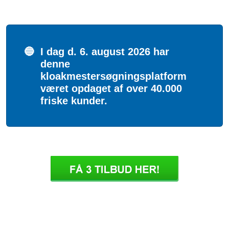
🔵
I dag d. 6. august 2026 har
denne
kloakmestersøgningsplatform
været opdaget af over 40.000
friske kunder.